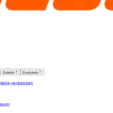
e
Zubehör
Ersatzteile
delle vergleichen
essum