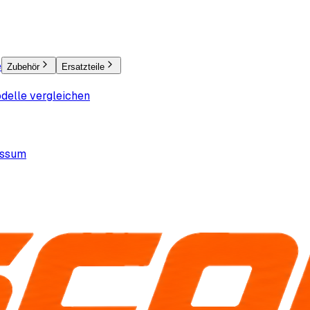
e
Zubehör
Ersatzteile
delle vergleichen
essum