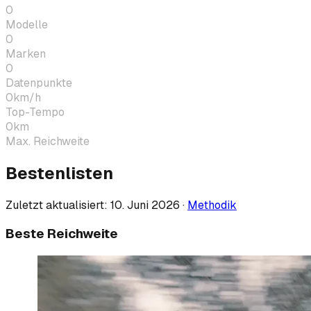
0
Modelle
0
Marken
0
Datenpunkte
0
km/h
Top-Tempo
0
km
Max. Reichweite
Bestenlisten
Zuletzt aktualisiert:
10. Juni 2026
·
Methodik
Beste Reichweite