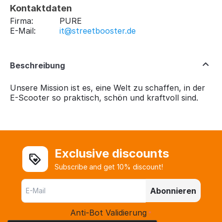
Kontaktdaten
Firma:
PURE
E-Mail:
it@streetbooster.de
Beschreibung
Unsere Mission ist es, eine Welt zu schaffen, in der
E-Scooter so praktisch, schön und kraftvoll sind.
Exclusive discounts
Subscribe and get 10% discount!
Abonnieren
Anti-Bot Validierung