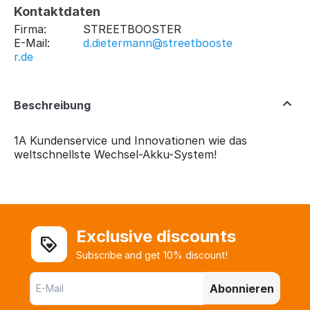
Kontaktdaten
Firma:
STREETBOOSTER
E-Mail:
d.dietermann@streetbooste
r.de
Beschreibung
1A Kundenservice und Innovationen wie das
weltschnellste Wechsel-Akku-System!
Exclusive discounts
Subscribe and get 10% discount!
Abonnieren