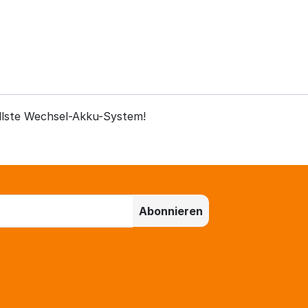
llste Wechsel-Akku-System!
Abonnieren