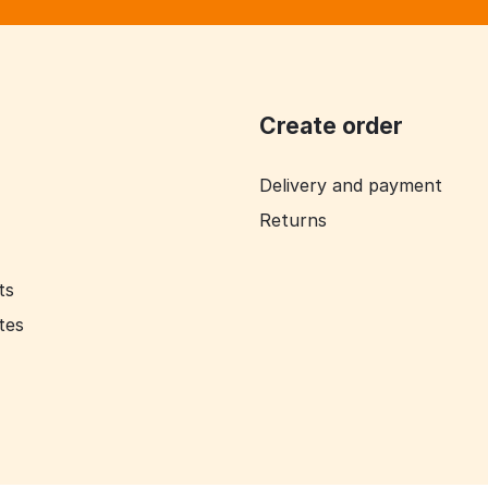
Create order
Delivery and payment
Returns
ts
ates