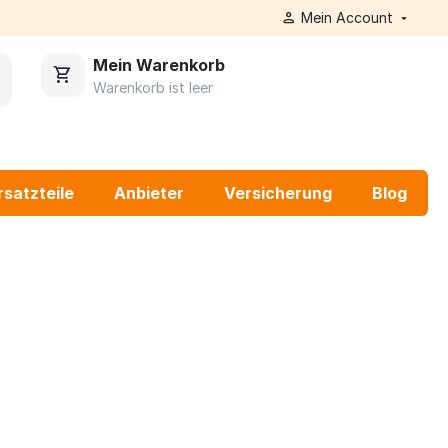
Mein Account
Mein Warenkorb
Warenkorb ist leer
rsatzteile
Anbieter
Versicherung
Blog