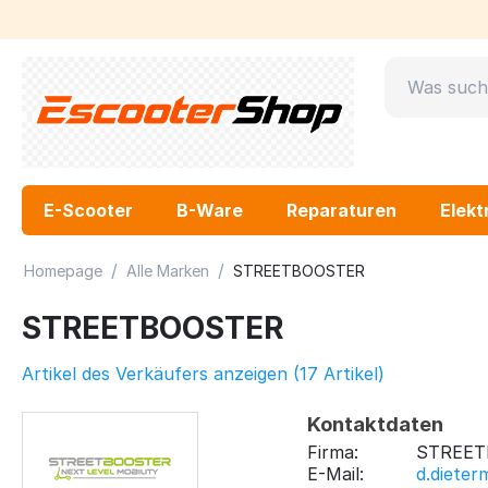
E-Scooter
B-Ware
Reparaturen
Elekt
/
/
Homepage
Alle Marken
STREETBOOSTER
STREETBOOSTER
Artikel des Verkäufers anzeigen (17 Artikel)
Kontaktdaten
Firma:
STREET
E-Mail:
d.diete