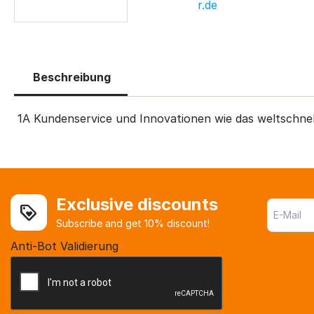
r.de
Beschreibung
1A Kundenservice und Innovationen wie das weltschne
Exclusive discounts
Subscribe and get 10% discount!
Anti-Bot Validierung