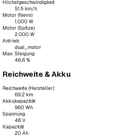
Höchstgeschwindigkeit
51,5 km/h
Motor (Nenn)
1.000 W
Motor (Spitze)
2.000 W
Antrieb
dual_motor
Max. Steigung
46,6 %
Reichweite & Akku
Reichweite (Hersteller)
69,2 km
Akkukapazität
960 Wh
Spannung
48 V
Kapazität
20 Ah