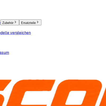
e
Zubehör
Ersatzteile
delle vergleichen
essum