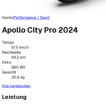
Apollo
Performance / Sport
Apollo City Pro 2024
Tempo
51,5
km/h
Reichweite
69,2
km
Akku
960
Wh
Gewicht
30,8
kg
Alle vergleichen
Leistung