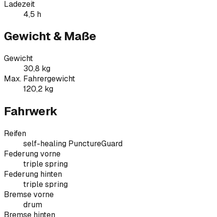
Ladezeit
4,5 h
Gewicht & Maße
Gewicht
30,8 kg
Max. Fahrergewicht
120,2 kg
Fahrwerk
Reifen
self-healing PunctureGuard
Federung vorne
triple spring
Federung hinten
triple spring
Bremse vorne
drum
Bremse hinten