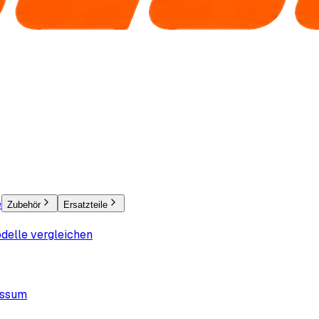
e
Zubehör
Ersatzteile
delle vergleichen
essum