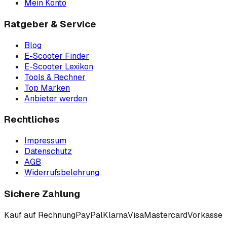
Mein Konto
Ratgeber & Service
Blog
E-Scooter Finder
E-Scooter Lexikon
Tools & Rechner
Top Marken
Anbieter werden
Rechtliches
Impressum
Datenschutz
AGB
Widerrufsbelehrung
Sichere Zahlung
Kauf auf Rechnung
PayPal
Klarna
Visa
Mastercard
Vorkasse