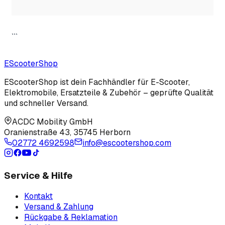
```
EScooter
Shop
EScooterShop ist dein Fachhändler für E-Scooter,
Elektromobile, Ersatzteile & Zubehör – geprüfte Qualität
und schneller Versand.
ACDC Mobility GmbH
Oranienstraße 43
,
35745 Herborn
02772 4692598
info@escootershop.com
Service & Hilfe
Kontakt
Versand & Zahlung
Rückgabe & Reklamation