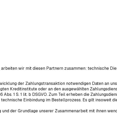
beiten wir mit diesen Partnern zusammen: technische Dienstl
wicklung der Zahlungstransaktion notwendigen Daten an unse
ragten Kreditinstitute oder an den ausgewählten Zahlungsdien
. 6 Abs. 1 S. 1 lit. b DSGVO. Zum Teil erheben die Zahlungsdie
e technische Einbindung im Bestellprozess. Es gilt insoweit 
 und der Grundlage unserer Zusammenarbeit mit ihnen wenden