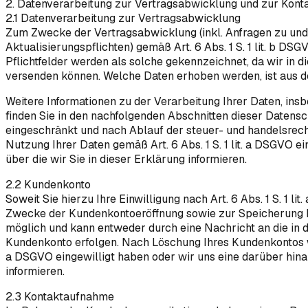
2. Datenverarbeitung zur Vertragsabwicklung und zur Kon
2.1 Datenverarbeitung zur Vertragsabwicklung
Zum Zwecke der Vertragsabwicklung (inkl. Anfragen zu un
Aktualisierungspflichten) gemäß Art. 6 Abs. 1 S. 1 lit. b D
Pflichtfelder werden als solche gekennzeichnet, da wir in 
versenden können. Welche Daten erhoben werden, ist aus de
Weitere Informationen zu der Verarbeitung Ihrer Daten, in
finden Sie in den nachfolgenden Abschnitten dieser Datens
eingeschränkt und nach Ablauf der steuer- und handelsrechtl
Nutzung Ihrer Daten gemäß Art. 6 Abs. 1 S. 1 lit. a DSGVO 
über die wir Sie in dieser Erklärung informieren.
2.2 Kundenkonto
Soweit Sie hierzu Ihre Einwilligung nach Art. 6 Abs. 1 S. 1 
Zwecke der Kundenkontoeröffnung sowie zur Speicherung Ihr
möglich und kann entweder durch eine Nachricht an die in
Kundenkonto erfolgen. Nach Löschung Ihres Kundenkontos werd
a DSGVO eingewilligt haben oder wir uns eine darüber hina
informieren.
2.3 Kontaktaufnahme