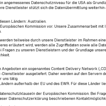
in angemessenes Datenschutzniveau für die USA als Grundlage
 unsere Dienstleister stützt sich die Datenübermittlung weiter
iesen Ländern: Australien.
Europäischen Kommission vor. Unsere Zusammenarbeit mit Ihn
.
werden teilweise durch unsere Dienstleister im Rahmen einer
s erläutert wird, werden alle Zugriffsdaten sowie alle Date
i Fragen zu unseren Dienstleistern und der Grundlage unsere
hkeit.
 Angeboten ein sogenanntes Content Delivery Network („CDN“
-Dienstleister ausgeliefert. Daher werden auf den Servern der
 uns tätig.
 Ländern außerhalb der EU und des EWR. Für diese Länder l
datenschutzklauseln der Europäischen Kommission. Bei Frage
dieser Datenschutzerklärung beschriebenen Kontaktmöglichke