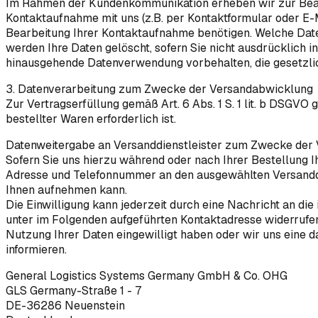
Im Rahmen der Kundenkommunikation erheben wir zur Bearbe
Kontaktaufnahme mit uns (z.B. per Kontaktformular oder E-Ma
Bearbeitung Ihrer Kontaktaufnahme benötigen. Welche Daten
werden Ihre Daten gelöscht, sofern Sie nicht ausdrücklich i
hinausgehende Datenverwendung vorbehalten, die gesetzlich 
3. Datenverarbeitung zum Zwecke der Versandabwicklung
Zur Vertragserfüllung gemäß Art. 6 Abs. 1 S. 1 lit. b DSGVO 
bestellter Waren erforderlich ist.
Datenweitergabe an Versanddienstleister zum Zwecke der
Sofern Sie uns hierzu während oder nach Ihrer Bestellung Ihr
Adresse und Telefonnummer an den ausgewählten Versanddi
Ihnen aufnehmen kann.
Die Einwilligung kann jederzeit durch eine Nachricht an d
unter im Folgenden aufgeführten Kontaktadresse widerrufen 
Nutzung Ihrer Daten eingewilligt haben oder wir uns eine d
informieren.
General Logistics Systems Germany GmbH & Co. OHG
GLS Germany-Straße 1 - 7
DE-36286 Neuenstein