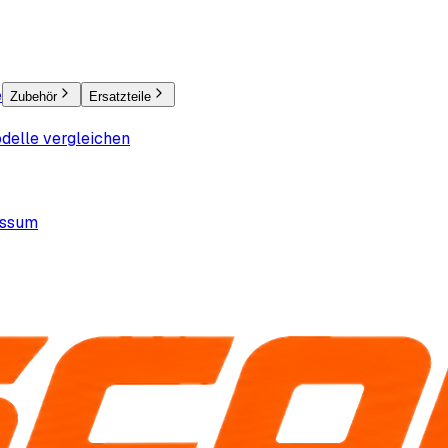
e
Zubehör
Ersatzteile
delle vergleichen
essum