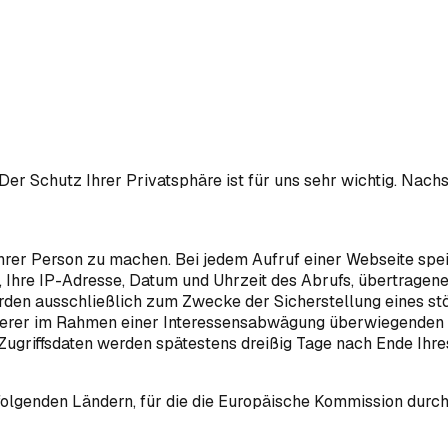
Der Schutz Ihrer Privatsphäre ist für uns sehr wichtig. Nac
rer Person zu machen. Bei jedem Aufruf einer Webseite spei
i, Ihre IP-Adresse, Datum und Uhrzeit des Abrufs, übertrage
erden ausschließlich zum Zwecke der Sicherstellung eines st
erer im Rahmen einer Interessensabwägung überwiegenden be
e Zugriffsdaten werden spätestens dreißig Tage nach Ende Ihr
 folgenden Ländern, für die die Europäische Kommission du