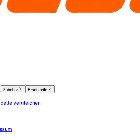
e
Zubehör
Ersatzteile
delle vergleichen
essum