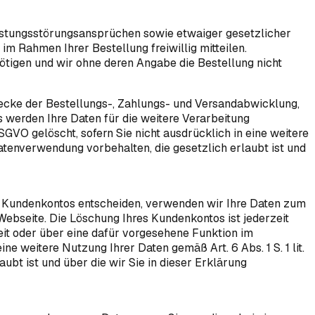
istungsstörungsansprüchen sowie etwaiger gesetzlicher
im Rahmen Ihrer Bestellung freiwillig mitteilen.
ötigen und wir ohne deren Angabe die Bestellung nicht
wecke der Bestellungs-, Zahlungs- und Versandabwicklung,
 werden Ihre Daten für die weitere Verarbeitung
SGVO gelöscht, sofern Sie nicht ausdrücklich in eine weitere
atenverwendung vorbehalten, die gesetzlich erlaubt ist und
eines Kundenkontos entscheiden, verwenden wir Ihre Daten zum
ebseite. Die Löschung Ihres Kundenkontos ist jederzeit
it oder über eine dafür vorgesehene Funktion im
e weitere Nutzung Ihrer Daten gemäß Art. 6 Abs. 1 S. 1 lit.
bt ist und über die wir Sie in dieser Erklärung