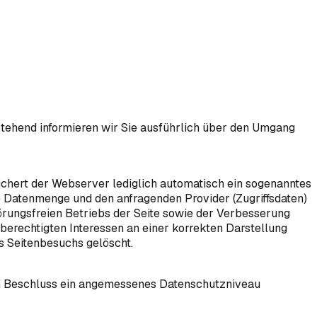
hstehend informieren wir Sie ausführlich über den Umgang
chert der Webserver lediglich automatisch ein sogenanntes
ne Datenmenge und den anfragenden Provider (Zugriffsdaten)
örungsfreien Betriebs der Seite sowie der Verbesserung
rechtigten Interessen an einer korrekten Darstellung
es Seitenbesuchs gelöscht.
rch Beschluss ein angemessenes Datenschutzniveau