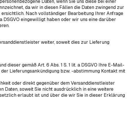
 personenbezogene Daten, wenn Sie uns diese bei einer
ennzeichnet, da wir in diesen Fällen die Daten zwingend zur
rsichtlich. Nach vollständiger Bearbeitung Ihrer Anfrage
t. a DSGVO eingewilligt haben oder wir uns eine darüber
eren.
rsanddienstleister weiter, soweit dies zur Lieferung
d dieser gemäß Art. 6 Abs. 1 S. 1 lit. a DSGVO Ihre E-Mail-
e der Lieferungsankündigung bzw. -abstimmung Kontakt mit
chkeit oder direkt gegenüber dem Versanddienstleister
Daten, soweit Sie nicht ausdrücklich in eine weitere
zlich erlaubt ist und über die wir Sie in dieser Erklärung