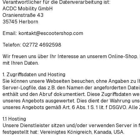
Verantwortlicher für die Datenverarbeitung ist:
ACDC Mobility GmbH
Oranienstraße 43
35745 Herborn
Email: kontakt@escootershop.com
Telefon: 02772 4692598
Wir freuen uns über Ihr Interesse an unserem Online-Shop. 
mit Ihren Daten.
1. Zugriffsdaten und Hosting
Sie können unsere Webseiten besuchen, ohne Angaben zu Ih
Server-Logfile, das z.B. den Namen der angeforderten Date
enthält und den Abruf dokumentiert. Diese Zugriffsdaten w
unseres Angebots ausgewertet. Dies dient der Wahrung uns
unseres Angebots gemäß Art. 6 Abs. 1 S. 1 lit. f DSGVO. All
1.1 Hosting
Unsere Dienstleister sitzen und/oder verwenden Server in
festgestellt hat: Vereinigtes Königreich, Kanada, USA.