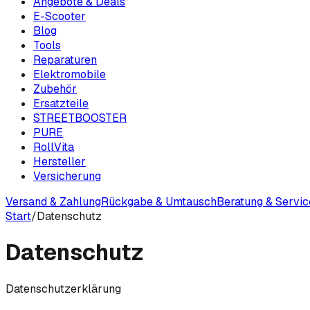
Angebote & Deals
E-Scooter
Blog
Tools
Reparaturen
Elektromobile
Zubehör
Ersatzteile
STREETBOOSTER
PURE
RollVita
Hersteller
Versicherung
Versand & Zahlung
Rückgabe & Umtausch
Beratung & Servic
Start
/
Datenschutz
Datenschutz
Datenschutzerklärung