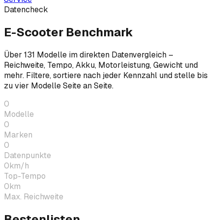
Datencheck
E-Scooter Benchmark
Über
131
Modelle im direkten Datenvergleich –
Reichweite, Tempo, Akku, Motorleistung, Gewicht und
mehr. Filtere, sortiere nach jeder Kennzahl und stelle bis
zu vier Modelle Seite an Seite.
0
Modelle
0
Marken
0
Datenpunkte
0
km/h
Top-Tempo
0
km
Max. Reichweite
Bestenlisten