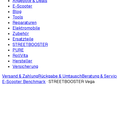
Angebote & Deals
E-Scooter
Blog
Tools
Reparaturen
Elektromobile
Zubehör
Ersatzteile
STREETBOOSTER
PURE
RollVita
Hersteller
Versicherung
Versand & Zahlung
Rückgabe & Umtausch
Beratung & Servic
E-Scooter Benchmark
·
STREETBOOSTER Vega