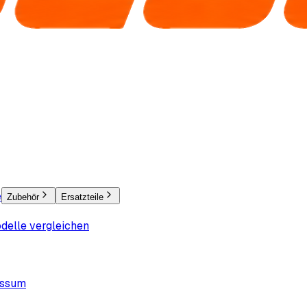
e
Zubehör
Ersatzteile
delle vergleichen
essum