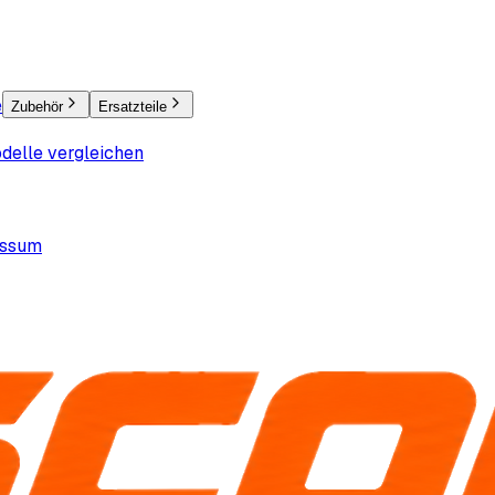
e
Zubehör
Ersatzteile
delle vergleichen
essum