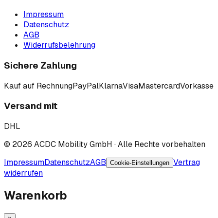
Impressum
Datenschutz
AGB
Widerrufsbelehrung
Sichere Zahlung
Kauf auf Rechnung
PayPal
Klarna
Visa
Mastercard
Vorkasse
Versand mit
DHL
©
2026
ACDC Mobility GmbH
· Alle Rechte vorbehalten
Impressum
Datenschutz
AGB
Vertrag
Cookie-Einstellungen
widerrufen
Warenkorb