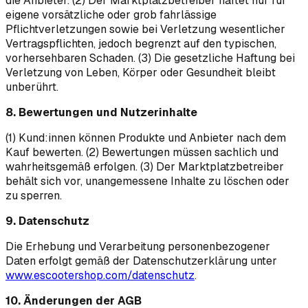
die Anbieter. (2) Der Marktplatzbetreiber haftet nur für
eigene vorsätzliche oder grob fahrlässige
Pflichtverletzungen sowie bei Verletzung wesentlicher
Vertragspflichten, jedoch begrenzt auf den typischen,
vorhersehbaren Schaden. (3) Die gesetzliche Haftung bei
Verletzung von Leben, Körper oder Gesundheit bleibt
unberührt.
8. Bewertungen und Nutzerinhalte
(1) Kund:innen können Produkte und Anbieter nach dem
Kauf bewerten. (2) Bewertungen müssen sachlich und
wahrheitsgemäß erfolgen. (3) Der Marktplatzbetreiber
behält sich vor, unangemessene Inhalte zu löschen oder
zu sperren.
9. Datenschutz
Die Erhebung und Verarbeitung personenbezogener
Daten erfolgt gemäß der Datenschutzerklärung unter
www.escootershop.com/datenschutz
.
10. Änderungen der AGB