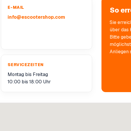
E-MAIL
So err
info@escootershop.com
Sie errei
über das 
Bitte geb
möglichst
Anliegen 
SERVICEZEITEN
Montag bis Freitag
10:00 bis 18:00 Uhr