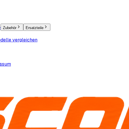
e
Zubehör
Ersatzteile
delle vergleichen
essum