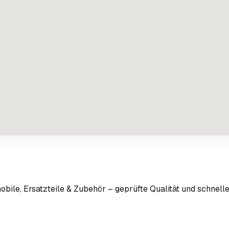
bile, Ersatzteile & Zubehör – geprüfte Qualität und schnelle