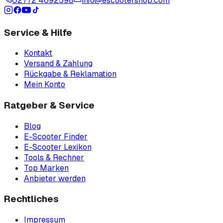
02772 4692598
info@escootershop.com
Service & Hilfe
Kontakt
Versand & Zahlung
Rückgabe & Reklamation
Mein Konto
Ratgeber & Service
Blog
E-Scooter Finder
E-Scooter Lexikon
Tools & Rechner
Top Marken
Anbieter werden
Rechtliches
Impressum