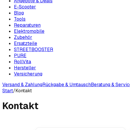
Angebote & Deals
E-Scooter
Blog
Tools
Reparaturen
Elektromobile
Zubehör
Ersatzteile
STREETBOOSTER
PURE
RollVita
Hersteller
Versicherung
Versand & Zahlung
Rückgabe & Umtausch
Beratung & Servic
Start
/
Kontakt
Kontakt