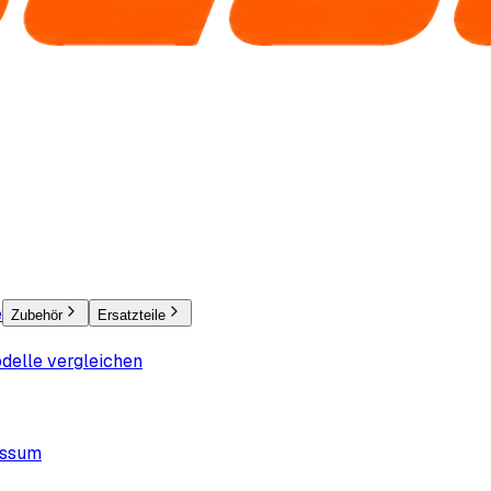
e
Zubehör
Ersatzteile
delle vergleichen
essum