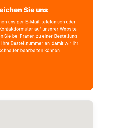
eichen Sie uns
chen uns per E-Mail, telefonisch oder
Kontaktformular auf unserer Website.
en Sie bei Fragen zu einer Bestellung
 Ihre Bestellnummer an, damit wir Ihr
schneller bearbeiten können.