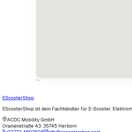
```
EScooter
Shop
EScooterShop ist dein Fachhändler für E-Scooter, Elektromo
ACDC Mobility GmbH
Oranienstraße 43
,
35745 Herborn