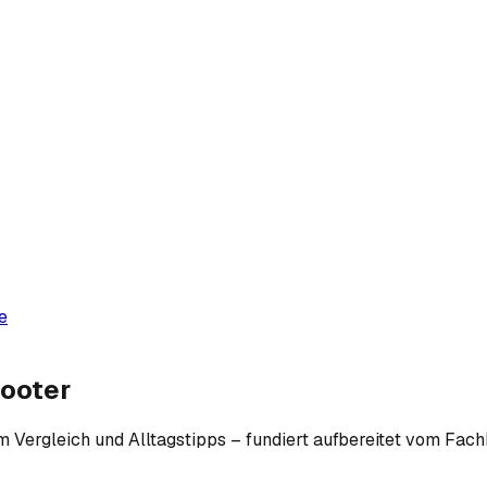
e
cooter
m Vergleich und Alltagstipps – fundiert aufbereitet vom Fac