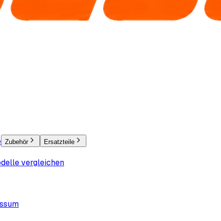
e
Zubehör
Ersatzteile
delle vergleichen
essum