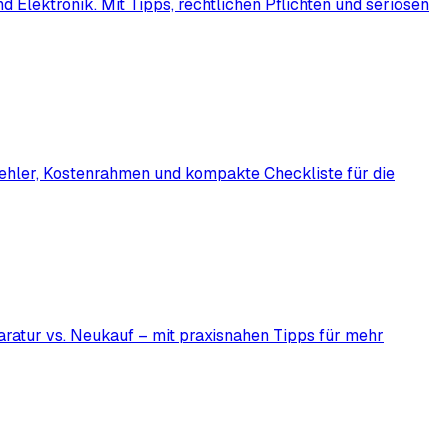
Elektronik. Mit Tipps, rechtlichen Pflichten und seriösen
 Fehler, Kostenrahmen und kompakte Checkliste für die
ratur vs. Neukauf – mit praxisnahen Tipps für mehr