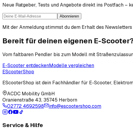
Neue Ratgeber, Tests und Angebote direkt ins Postfach – ke
Abonnieren
Mit der Anmeldung stimmst du dem Erhalt des Newsletters 
Bereit für deinen eigenen E-Scooter
Vom faltbaren Pendler bis zum Modell mit Straßenzulassung
E-Scooter entdecken
Modelle vergleichen
EScooter
Shop
EScooterShop ist dein Fachhändler für E-Scooter, Elektromo
ACDC Mobility GmbH
Oranienstraße 43
,
35745 Herborn
02772 4692598
info@escootershop.com
Service & Hilfe