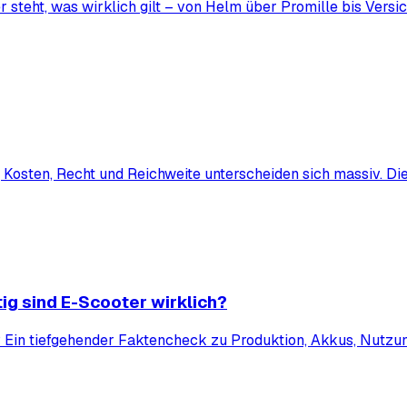
r steht, was wirklich gilt – von Helm über Promille bis Vers
ag, Kosten, Recht und Reichweite unterscheiden sich massiv. 
g sind E-Scooter wirklich?
 Ein tiefgehender Faktencheck zu Produktion, Akkus, Nutzung