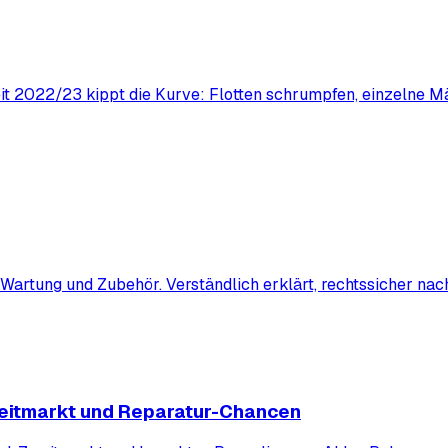
it 2022/23 kippt die Kurve: Flotten schrumpfen, einzelne M
artung und Zubehör. Verständlich erklärt, rechtssicher nach
weitmarkt und Reparatur-Chancen