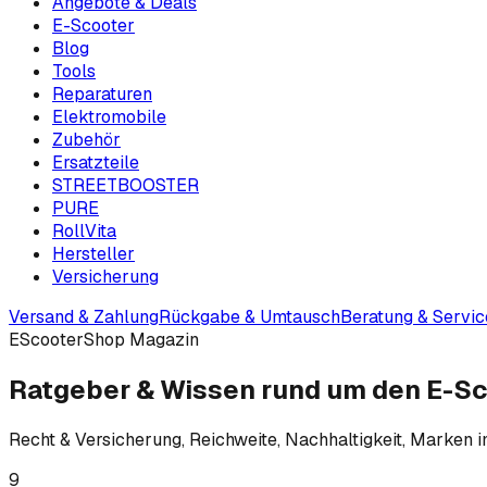
Angebote & Deals
E-Scooter
Blog
Tools
Reparaturen
Elektromobile
Zubehör
Ersatzteile
STREETBOOSTER
PURE
RollVita
Hersteller
Versicherung
Versand & Zahlung
Rückgabe & Umtausch
Beratung & Servic
EScooterShop Magazin
Ratgeber & Wissen rund um den E-S
Recht & Versicherung, Reichweite, Nachhaltigkeit, Marken i
9