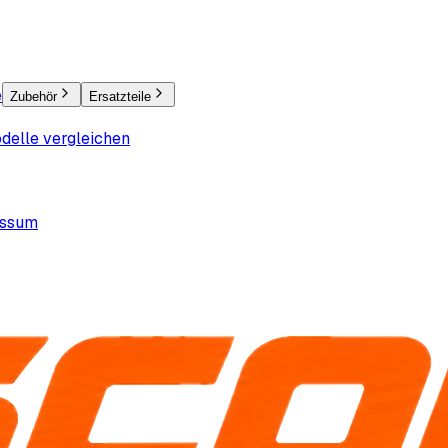
e
Zubehör
Ersatzteile
delle vergleichen
essum