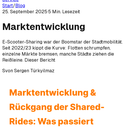
Start
/
Blog
25. September 2025
·
5
Min. Lesezeit
Marktentwicklung
E-Scooter-Sharing war der Boomstar der Stadtmobilität.
Seit 2022/23 kippt die Kurve: Flotten schrumpfen,
einzelne Märkte bremsen, manche Städte ziehen die
Reißleine. Dieser Bericht
S
von
Sergen Türkyilmaz
Marktentwicklung &
Rückgang der Shared-
Rides: Was passiert