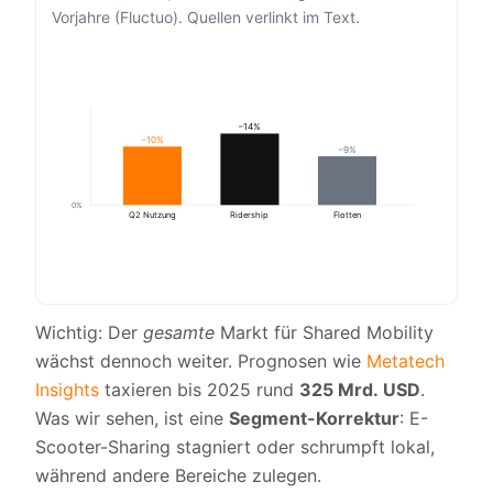
Vorjahre (Fluctuo). Quellen verlinkt im Text.
−14%
−10%
−9%
0%
Q2 Nutzung
Ridership
Flotten
Wichtig: Der
gesamte
Markt für Shared Mobility
wächst dennoch weiter. Prognosen wie
Metatech
Insights
taxieren bis 2025 rund
325 Mrd. USD
.
Was wir sehen, ist eine
Segment-Korrektur
: E-
Scooter-Sharing stagniert oder schrumpft lokal,
während andere Bereiche zulegen.