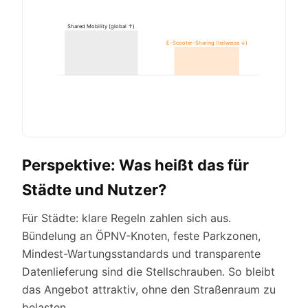
Shared Mobility (global ↑)
E-Scooter-Sharing (teilweise ↓)
Perspektive: Was heißt das für
Städte und Nutzer?
Für Städte: klare Regeln zahlen sich aus.
Bündelung an ÖPNV-Knoten, feste Parkzonen,
Mindest-Wartungsstandards und transparente
Datenlieferung sind die Stellschrauben. So bleibt
das Angebot attraktiv, ohne den Straßenraum zu
belasten.