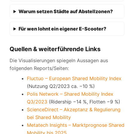
Warum setzen Städte auf Abstellzonen?
Für wen lohnt ein eigener E-Scooter?
Quellen & weiterführende Links
Die Visualisierungen spiegeln Aussagen aus
folgenden Reports/Seiten:
Fluctuo – European Shared Mobility Index
(Nutzung Q2/2023 ca. −10 %)
Polis Network – Shared Mobility Index
Q3/2023
(Ridership −14 %, Flotten −9 %)
ScienceDirect – Akzeptanz & Regulierung
bei Shared Mobility
Metatech Insights – Marktprognose Shared
Mobility bis 2025