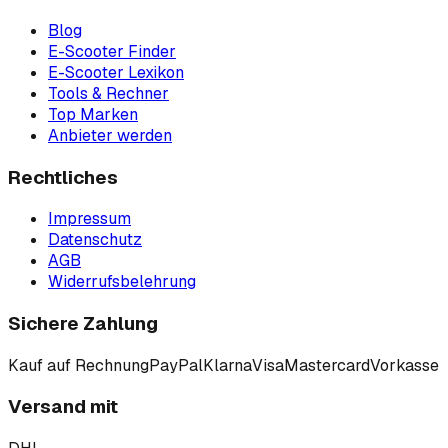
Blog
E-Scooter Finder
E-Scooter Lexikon
Tools & Rechner
Top Marken
Anbieter werden
Rechtliches
Impressum
Datenschutz
AGB
Widerrufsbelehrung
Sichere Zahlung
Kauf auf Rechnung
PayPal
Klarna
Visa
Mastercard
Vorkasse
Versand mit