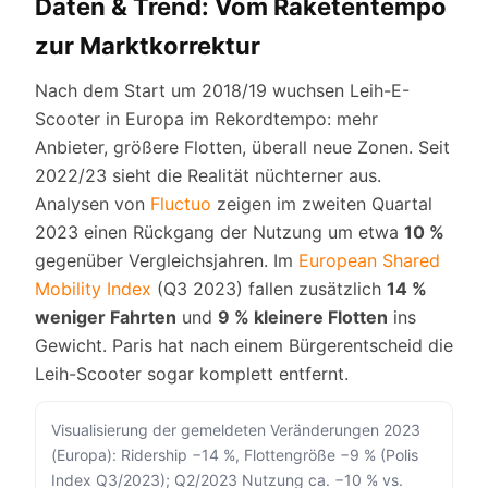
Daten & Trend: Vom Raketentempo
zur Marktkorrektur
Nach dem Start um 2018/19 wuchsen Leih-E-
Scooter in Europa im Rekordtempo: mehr
Anbieter, größere Flotten, überall neue Zonen. Seit
2022/23 sieht die Realität nüchterner aus.
Analysen von
Fluctuo
zeigen im zweiten Quartal
2023 einen Rückgang der Nutzung um etwa
10 %
gegenüber Vergleichsjahren. Im
European Shared
Mobility Index
(Q3 2023) fallen zusätzlich
14 %
weniger Fahrten
und
9 % kleinere Flotten
ins
Gewicht. Paris hat nach einem Bürgerentscheid die
Leih-Scooter sogar komplett entfernt.
Visualisierung der gemeldeten Veränderungen 2023
(Europa): Ridership −14 %, Flottengröße −9 % (Polis
Index Q3/2023); Q2/2023 Nutzung ca. −10 % vs.