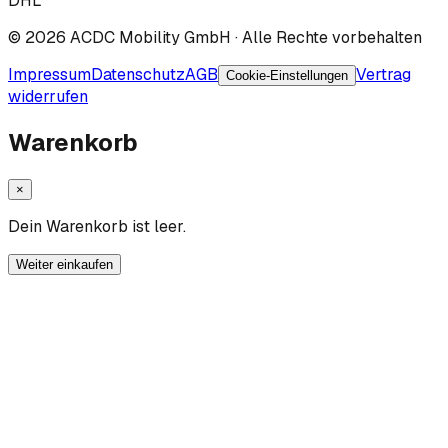
DHL
©
2026
ACDC Mobility GmbH
· Alle Rechte vorbehalten
Impressum
Datenschutz
AGB
Vertrag
Cookie-Einstellungen
widerrufen
Warenkorb
×
Dein Warenkorb ist leer.
Weiter einkaufen