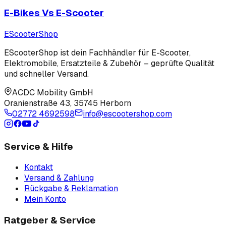
E-Bikes Vs E-Scooter
EScooter
Shop
EScooterShop ist dein Fachhändler für E-Scooter,
Elektromobile, Ersatzteile & Zubehör – geprüfte Qualität
und schneller Versand.
ACDC Mobility GmbH
Oranienstraße 43
,
35745 Herborn
02772 4692598
info@escootershop.com
Service & Hilfe
Kontakt
Versand & Zahlung
Rückgabe & Reklamation
Mein Konto
Ratgeber & Service