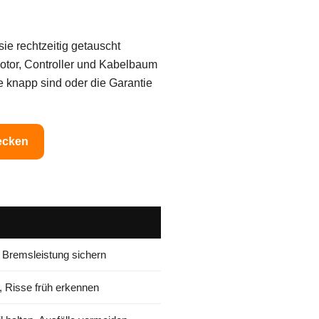
ie rechtzeitig getauscht
otor, Controller und Kabelbaum
le knapp sind oder die Garantie
ecken
d Bremsleistung sichern
, Risse früh erkennen