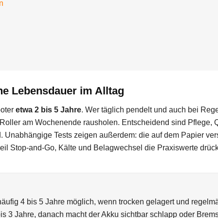
n
che Lebensdauer im Alltag
ooter
etwa 2 bis 5 Jahre
. Wer täglich pendelt und auch bei Regen
n Roller am Wochenende rausholen. Entscheidend sind Pflege, 
ind. Unabhängige Tests zeigen außerdem: die auf dem Papier ve
, weil Stop-and-Go, Kälte und Belagwechsel die Praxiswerte drüc
häufig 4 bis 5 Jahre möglich, wenn trocken gelagert und regelm
 bis 3 Jahre, danach macht der Akku sichtbar schlapp oder Brem