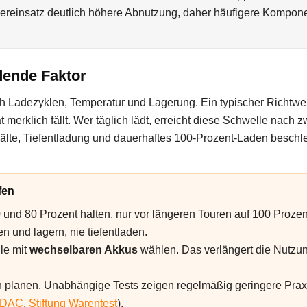
uereinsatz deutlich höhere Abnutzung, daher häufigere Kompo
dende Faktor
ch Ladezyklen, Temperatur und Lagerung. Ein typischer Richtwe
t merklich fällt. Wer täglich lädt, erreicht diese Schwelle nach zw
lte, Tiefentladung und dauerhaftes 100-Prozent-Laden beschle
fen
 und 80 Prozent halten, nur vor längeren Touren auf 100 Prozen
n und lagern, nie tiefentladen.
le mit
wechselbaren Akkus
wählen. Das verlängert die Nutz
ch planen. Unabhängige Tests zeigen regelmäßig geringere Prax
DAC
,
Stiftung Warentest
).