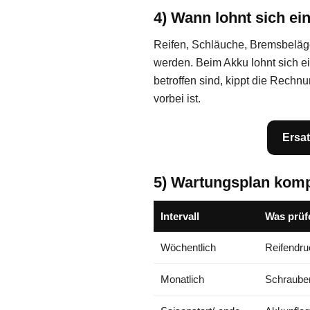
4) Wann lohnt sich ei
Reifen, Schläuche, Bremsbeläge 
werden. Beim Akku lohnt sich 
betroffen sind, kippt die Rechn
vorbei ist.
Ersat
5) Wartungsplan kom
Intervall
Was prüf
Wöchentlich
Reifendru
Monatlich
Schraube