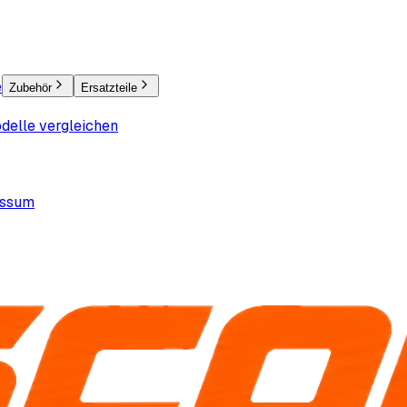
e
Zubehör
Ersatzteile
delle vergleichen
essum