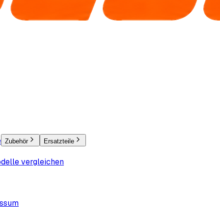
e
Zubehör
Ersatzteile
delle vergleichen
essum