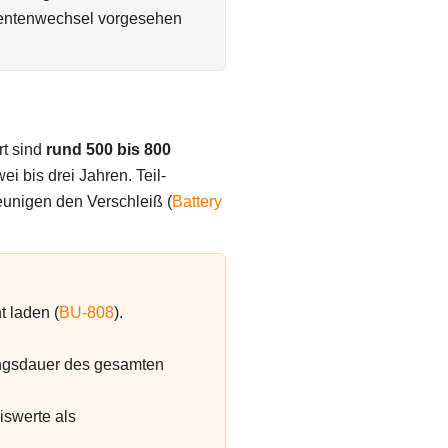
nentenwechsel vorgesehen
rt sind
rund 500 bis 800
ei bis drei Jahren. Teil-
unigen den Verschleiß (
Battery
t laden (
BU-808
).
ungsdauer des gesamten
iswerte als