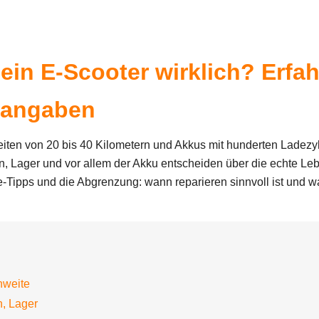
 ein E-Scooter wirklich? Erf
erangaben
ten von 20 bis 40 Kilometern und Akkus mit hunderten Ladezykle
, Lager und vor allem der Akku entscheiden über die echte Leb
e-Tipps und die Abgrenzung: wann reparieren sinnvoll ist und 
hweite
, Lager