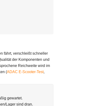
 fährt, verschleißt schneller
Qualität der Komponenten und
rsprochene Reichweite wird im
ken (
ADAC E-Scooter-Test
,
äßig gewartet.
sen/Lager sind dran.