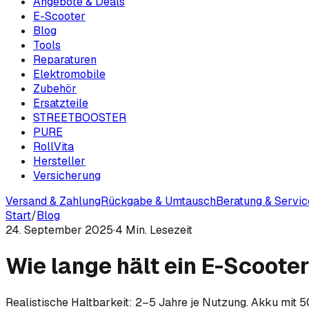
Angebote & Deals
E-Scooter
Blog
Tools
Reparaturen
Elektromobile
Zubehör
Ersatzteile
STREETBOOSTER
PURE
RollVita
Hersteller
Versicherung
Versand & Zahlung
Rückgabe & Umtausch
Beratung & Servic
Start
/
Blog
24. September 2025
·
4
Min. Lesezeit
Wie lange hält ein E-Scooter
Realistische Haltbarkeit: 2–5 Jahre je Nutzung. Akku mit 