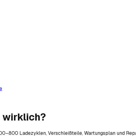
e
 wirklich?
500–800 Ladezyklen, Verschleißteile, Wartungsplan und Repa