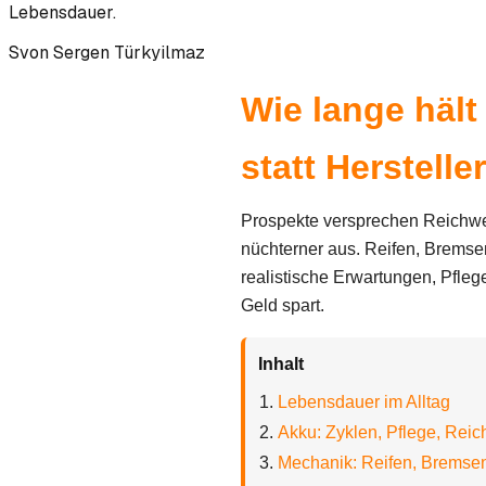
Lebensdauer.
S
von
Sergen Türkyilmaz
Wie lange hält
statt Herstell
Prospekte versprechen Reichwei
nüchterner aus. Reifen, Bremsen
realistische Erwartungen, Pfleg
Geld spart.
Inhalt
Lebensdauer im Alltag
Akku: Zyklen, Pflege, Reic
Mechanik: Reifen, Bremsen