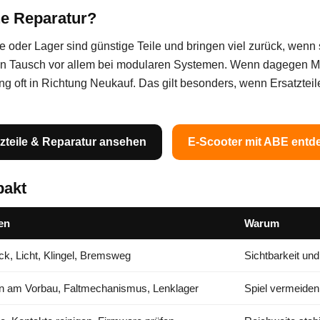
ne Reparatur?
oder Lager sind günstige Teile und bringen viel zurück, wenn s
ein Tausch vor allem bei modularen Systemen. Wenn dagegen M
ung oft in Richtung Neukauf. Das gilt besonders, wenn Ersatztei
zteile & Reparatur ansehen
E-Scooter mit ABE entd
pakt
en
Warum
ck, Licht, Klingel, Bremsweg
Sichtbarkeit un
n am Vorbau, Faltmechanismus, Lenklager
Spiel vermeiden