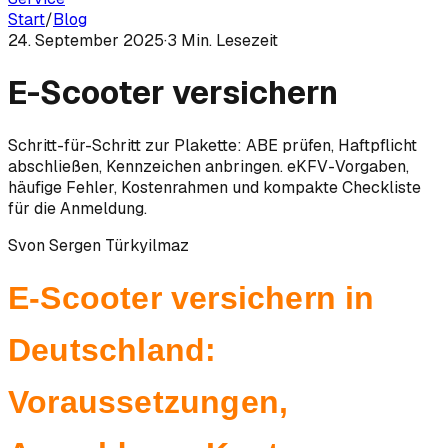
Start
/
Blog
24. September 2025
·
3
Min. Lesezeit
E-Scooter versichern
Schritt-für-Schritt zur Plakette: ABE prüfen, Haftpflicht
abschließen, Kennzeichen anbringen. eKFV-Vorgaben,
häufige Fehler, Kostenrahmen und kompakte Checkliste
für die Anmeldung.
S
von
Sergen Türkyilmaz
E-Scooter versichern in
Deutschland:
Voraussetzungen,