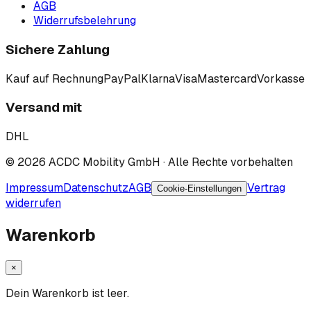
AGB
Widerrufsbelehrung
Sichere Zahlung
Kauf auf Rechnung
PayPal
Klarna
Visa
Mastercard
Vorkasse
Versand mit
DHL
©
2026
ACDC Mobility GmbH
· Alle Rechte vorbehalten
Impressum
Datenschutz
AGB
Vertrag
Cookie-Einstellungen
widerrufen
Warenkorb
×
Dein Warenkorb ist leer.