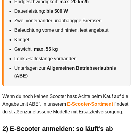
Endgeschwindigkeit:
max. 20 km/h
Dauerleistung:
bis 500 W
Zwei voneinander unabhängige Bremsen
Beleuchtung vorne und hinten, fest angebaut
Klingel
Gewicht:
max. 55 kg
Lenk-/Haltestange vorhanden
Unterlagen zur
Allgemeinen Betriebserlaubnis
(ABE)
Wenn du noch keinen Scooter hast: Achte beim Kauf auf die
Angabe „mit ABE“. In unserem
E-Scooter-Sortiment
findest
du straßenzugelassene Modelle mit Ersatzteilversorgung.
2) E-Scooter anmelden: so läuft’s ab