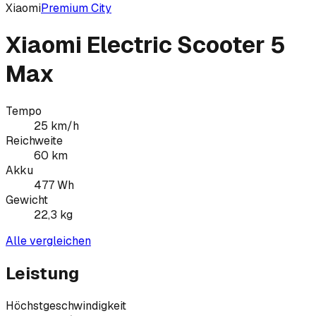
Xiaomi
Premium City
Xiaomi Electric Scooter 5
Max
Tempo
25
km/h
Reichweite
60
km
Akku
477
Wh
Gewicht
22,3
kg
Alle vergleichen
Leistung
Höchstgeschwindigkeit