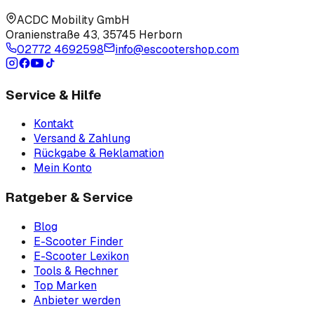
ACDC Mobility GmbH
Oranienstraße 43
,
35745 Herborn
02772 4692598
info@escootershop.com
Service & Hilfe
Kontakt
Versand & Zahlung
Rückgabe & Reklamation
Mein Konto
Ratgeber & Service
Blog
E-Scooter Finder
E-Scooter Lexikon
Tools & Rechner
Top Marken
Anbieter werden