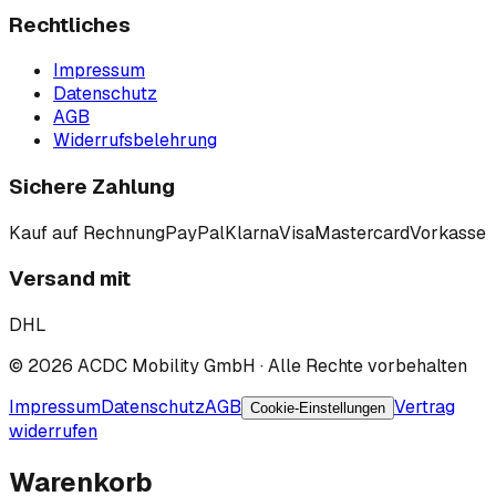
Rechtliches
Impressum
Datenschutz
AGB
Widerrufsbelehrung
Sichere Zahlung
Kauf auf Rechnung
PayPal
Klarna
Visa
Mastercard
Vorkasse
Versand mit
DHL
©
2026
ACDC Mobility GmbH
· Alle Rechte vorbehalten
Impressum
Datenschutz
AGB
Vertrag
Cookie-Einstellungen
widerrufen
Warenkorb