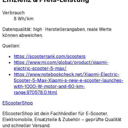
Verbrauch
8 Wh/km
Datenqualität:
high
· Herstellerangaben, reale Werte
können abweichen.
Quellen:
https://scooterrank.com/scooters
https://www.mi.com/global/product/xiaomi-
electric-scooter-5-max/
https://www.notebookcheck.net/Xiaomi-Electric-
Scooter-5-Max-Xiaomi-s-new-e-scooter-launches-
with-1000-W-motor-and-60-km-
range.970578.0.html
EScooter
Shop
EScooterShop ist dein Fachhändler für E-Scooter,
Elektromobile, Ersatzteile & Zubehör – geprüfte Qualität
und schneller Versand.