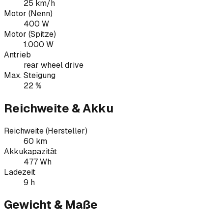
25 km/h
Motor (Nenn)
400 W
Motor (Spitze)
1.000 W
Antrieb
rear wheel drive
Max. Steigung
22 %
Reichweite & Akku
Reichweite (Hersteller)
60 km
Akkukapazität
477 Wh
Ladezeit
9 h
Gewicht & Maße