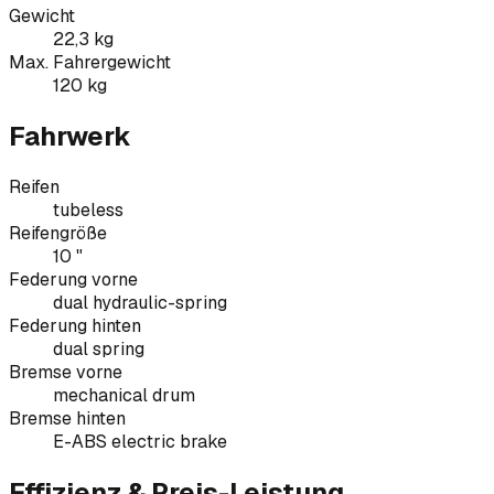
Gewicht
22,3 kg
Max. Fahrergewicht
120 kg
Fahrwerk
Reifen
tubeless
Reifengröße
10 "
Federung vorne
dual hydraulic-spring
Federung hinten
dual spring
Bremse vorne
mechanical drum
Bremse hinten
E-ABS electric brake
Effizienz & Preis-Leistung