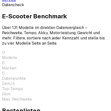
Datencheck
E-Scooter Benchmark
Über
131
Modelle im direkten Datenvergleich –
Reichweite, Tempo, Akku, Motorleistung, Gewicht und
mehr. Filtere, sortiere nach jeder Kennzahl und stelle bis
zu vier Modelle Seite an Seite.
0
Modelle
0
Marken
0
Datenpunkte
0
km/h
Top-Tempo
0
km
Max. Reichweite
Bestenlisten