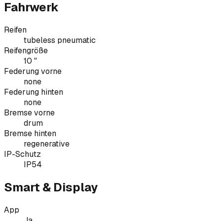
Fahrwerk
Reifen
tubeless pneumatic
Reifengröße
10 "
Federung vorne
none
Federung hinten
none
Bremse vorne
drum
Bremse hinten
regenerative
IP-Schutz
IP54
Smart & Display
App
Ja