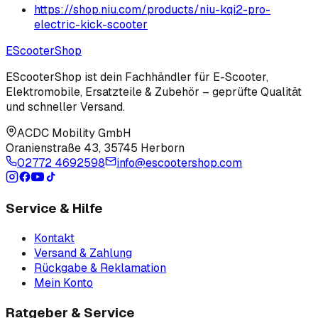
https://shop.niu.com/products/niu-kqi2-pro-
electric-kick-scooter
EScooter
Shop
EScooterShop ist dein Fachhändler für E-Scooter,
Elektromobile, Ersatzteile & Zubehör – geprüfte Qualität
und schneller Versand.
ACDC Mobility GmbH
Oranienstraße 43
,
35745 Herborn
02772 4692598
info@escootershop.com
Service & Hilfe
Kontakt
Versand & Zahlung
Rückgabe & Reklamation
Mein Konto
Ratgeber & Service