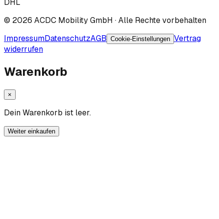
DHL
©
2026
ACDC Mobility GmbH
· Alle Rechte vorbehalten
Impressum
Datenschutz
AGB
Vertrag
Cookie-Einstellungen
widerrufen
Warenkorb
×
Dein Warenkorb ist leer.
Weiter einkaufen