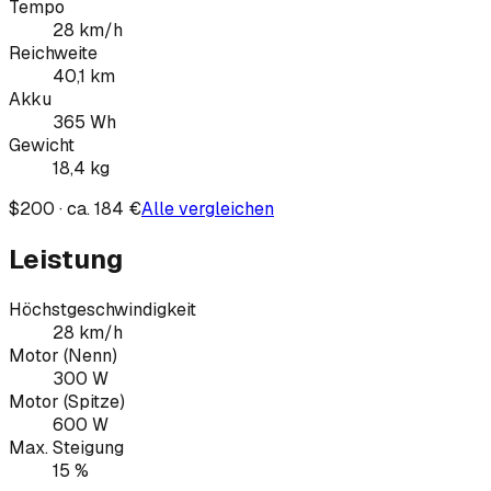
Tempo
28
km/h
Reichweite
40,1
km
Akku
365
Wh
Gewicht
18,4
kg
$200 · ca. 184 €
Alle vergleichen
Leistung
Höchstgeschwindigkeit
28 km/h
Motor (Nenn)
300 W
Motor (Spitze)
600 W
Max. Steigung
15 %