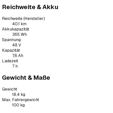
Reichweite & Akku
Reichweite (Hersteller)
40,1 km
Akkukapazität
365 Wh
Spannung
48 V
Kapazität
7,6 Ah
Ladezeit
7 h
Gewicht & Maße
Gewicht
18,4 kg
Max. Fahrergewicht
100 kg