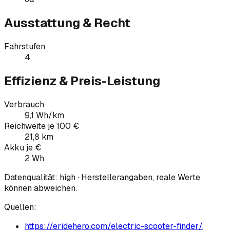
Ausstattung & Recht
Fahrstufen
4
Effizienz & Preis-Leistung
Verbrauch
9,1 Wh/km
Reichweite je 100 €
21,8 km
Akku je €
2 Wh
Datenqualität:
high
· Herstellerangaben, reale Werte
können abweichen.
Quellen:
https://eridehero.com/electric-scooter-finder/