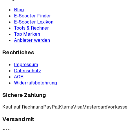
Blog
E-Scooter Finder
E-Scooter Lexikon
Tools & Rechner
Top Marken
Anbieter werden
Rechtliches
Impressum
Datenschutz
AGB
Widerrufsbelehrung
Sichere Zahlung
Kauf auf Rechnung
PayPal
Klarna
Visa
Mastercard
Vorkasse
Versand mit