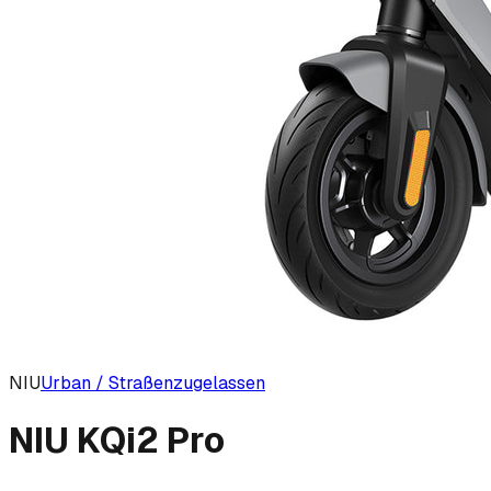
NIU
Urban / Straßenzugelassen
NIU KQi2 Pro