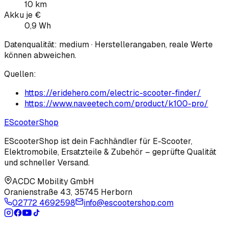
10 km
Akku je €
0,9 Wh
Datenqualität:
medium
· Herstellerangaben, reale Werte
können abweichen.
Quellen:
https://eridehero.com/electric-scooter-finder/
https://www.naveetech.com/product/k100-pro/
EScooter
Shop
EScooterShop ist dein Fachhändler für E-Scooter,
Elektromobile, Ersatzteile & Zubehör – geprüfte Qualität
und schneller Versand.
ACDC Mobility GmbH
Oranienstraße 43
,
35745 Herborn
02772 4692598
info@escootershop.com