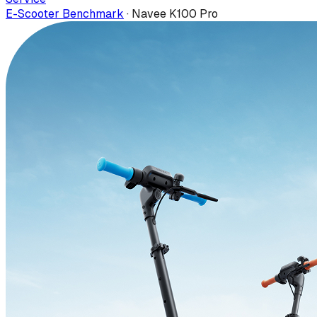
E-Scooter Benchmark
·
Navee K100 Pro