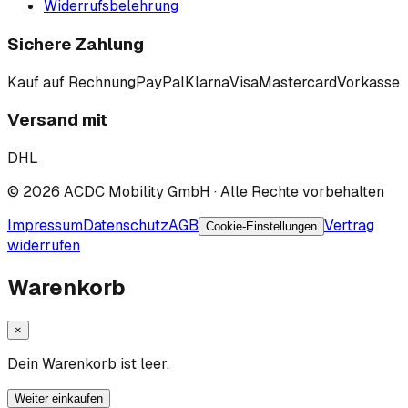
Widerrufsbelehrung
Sichere Zahlung
Kauf auf Rechnung
PayPal
Klarna
Visa
Mastercard
Vorkasse
Versand mit
DHL
©
2026
ACDC Mobility GmbH
· Alle Rechte vorbehalten
Impressum
Datenschutz
AGB
Vertrag
Cookie-Einstellungen
widerrufen
Warenkorb
×
Dein Warenkorb ist leer.
Weiter einkaufen