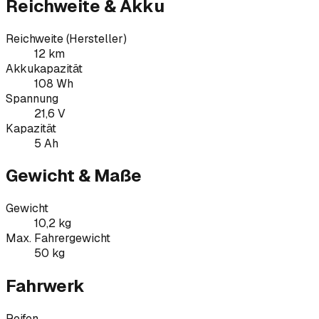
Reichweite & Akku
Reichweite (Hersteller)
12 km
Akkukapazität
108 Wh
Spannung
21,6 V
Kapazität
5 Ah
Gewicht & Maße
Gewicht
10,2 kg
Max. Fahrergewicht
50 kg
Fahrwerk
Reifen