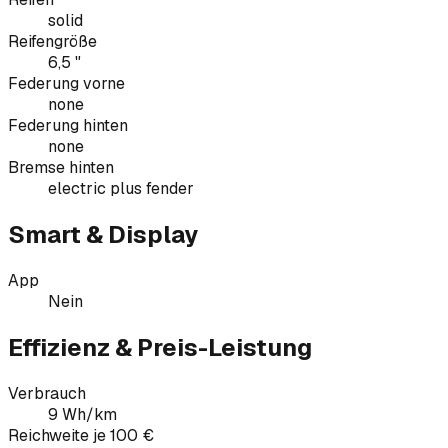
solid
Reifengröße
6,5 "
Federung vorne
none
Federung hinten
none
Bremse hinten
electric plus fender
Smart & Display
App
Nein
Effizienz & Preis-Leistung
Verbrauch
9 Wh/km
Reichweite je 100 €