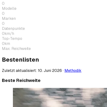
0
Modelle
0
Marken
0
Datenpunkte
0
km/h
Top-Tempo
0
km
Max. Reichweite
Bestenlisten
Zuletzt aktualisiert:
10. Juni 2026
·
Methodik
Beste Reichweite