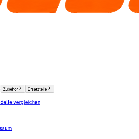
e
Zubehör
Ersatzteile
delle vergleichen
essum