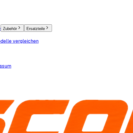
e
Zubehör
Ersatzteile
delle vergleichen
essum