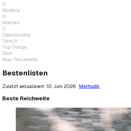
0
Modelle
0
Marken
0
Datenpunkte
0
km/h
Top-Tempo
0
km
Max. Reichweite
Bestenlisten
Zuletzt aktualisiert:
10. Juni 2026
·
Methodik
Beste Reichweite