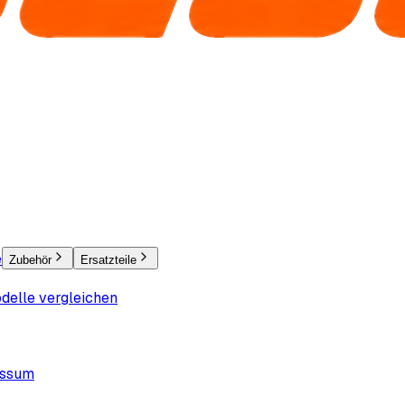
e
Zubehör
Ersatzteile
delle vergleichen
essum