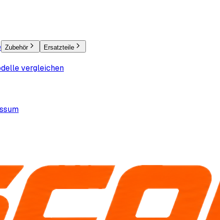
e
Zubehör
Ersatzteile
delle vergleichen
essum