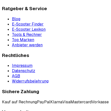
Ratgeber & Service
Blog
E-Scooter Finder
E-Scooter Lexikon
Tools & Rechner
Top Marken
Anbieter werden
Rechtliches
Impressum
Datenschutz
AGB
Widerrufsbelehrung
Sichere Zahlung
Kauf auf Rechnung
PayPal
Klarna
Visa
Mastercard
Vorkasse