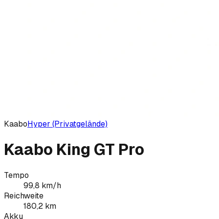
Kaabo
Hyper (Privatgelände)
Kaabo King GT Pro
Tempo
99,8
km/h
Reichweite
180,2
km
Akku