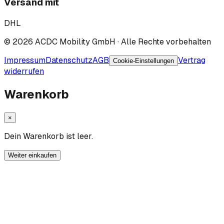
Versand mit
DHL
©
2026
ACDC Mobility GmbH
· Alle Rechte vorbehalten
Impressum
Datenschutz
AGB
Vertrag
Cookie-Einstellungen
widerrufen
Warenkorb
×
Dein Warenkorb ist leer.
Weiter einkaufen