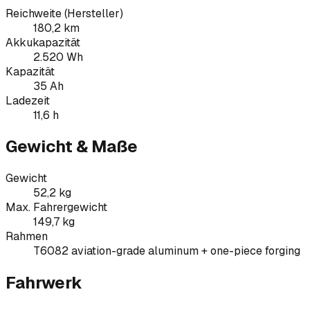
Reichweite (Hersteller)
180,2 km
Akkukapazität
2.520 Wh
Kapazität
35 Ah
Ladezeit
11,6 h
Gewicht & Maße
Gewicht
52,2 kg
Max. Fahrergewicht
149,7 kg
Rahmen
T6082 aviation-grade aluminum + one-piece forging
Fahrwerk