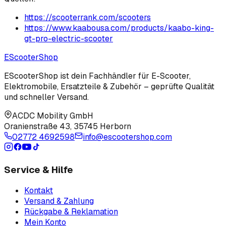
https://scooterrank.com/scooters
https://www.kaabousa.com/products/kaabo-king-
gt-pro-electric-scooter
EScooter
Shop
EScooterShop ist dein Fachhändler für E-Scooter,
Elektromobile, Ersatzteile & Zubehör – geprüfte Qualität
und schneller Versand.
ACDC Mobility GmbH
Oranienstraße 43
,
35745 Herborn
02772 4692598
info@escootershop.com
Service & Hilfe
Kontakt
Versand & Zahlung
Rückgabe & Reklamation
Mein Konto