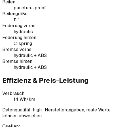
Reifen
puncture-proof
Reifengröße
11 "
Federung vorne
hydraulic
Federung hinten
C-spring
Bremse vorne
hydraulic + ABS
Bremse hinten
hydraulic + ABS
Effizienz & Preis-Leistung
Verbrauch
14 Wh/km
Datenqualität:
high
· Herstellerangaben, reale Werte
können abweichen.
Quellen: