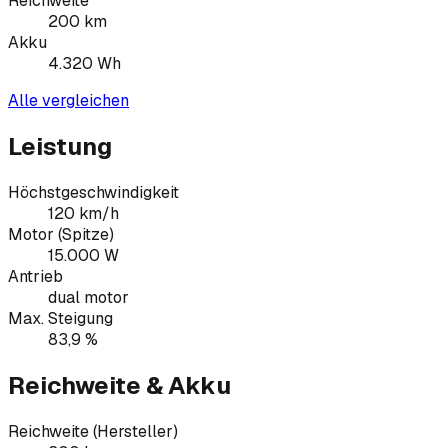
Reichweite
200
km
Akku
4.320
Wh
Alle vergleichen
Leistung
Höchstgeschwindigkeit
120 km/h
Motor (Spitze)
15.000 W
Antrieb
dual motor
Max. Steigung
83,9 %
Reichweite & Akku
Reichweite (Hersteller)