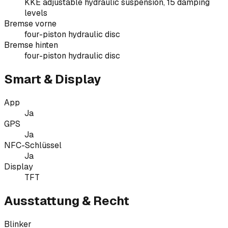
KKE adjustable hydraulic suspension, 15 damping
levels
Bremse vorne
four-piston hydraulic disc
Bremse hinten
four-piston hydraulic disc
Smart & Display
App
Ja
GPS
Ja
NFC-Schlüssel
Ja
Display
TFT
Ausstattung & Recht
Blinker