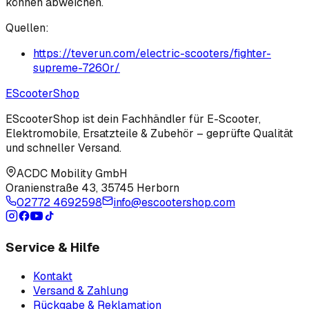
können abweichen.
Quellen:
https://teverun.com/electric-scooters/fighter-
supreme-7260r/
EScooter
Shop
EScooterShop ist dein Fachhändler für E-Scooter,
Elektromobile, Ersatzteile & Zubehör – geprüfte Qualität
und schneller Versand.
ACDC Mobility GmbH
Oranienstraße 43
,
35745 Herborn
02772 4692598
info@escootershop.com
Service & Hilfe
Kontakt
Versand & Zahlung
Rückgabe & Reklamation