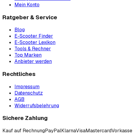
Mein Konto
Ratgeber & Service
Blog
E-Scooter Finder
E-Scooter Lexikon
Tools & Rechner
Top Marken
Anbieter werden
Rechtliches
Impressum
Datenschutz
AGB
Widerrufsbelehrung
Sichere Zahlung
Kauf auf Rechnung
PayPal
Klarna
Visa
Mastercard
Vorkasse