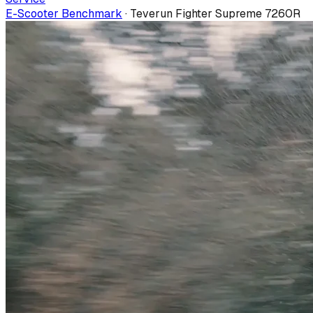
E-Scooter Benchmark
·
Teverun Fighter Supreme 7260R