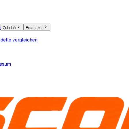
e
Zubehör
Ersatzteile
delle vergleichen
essum