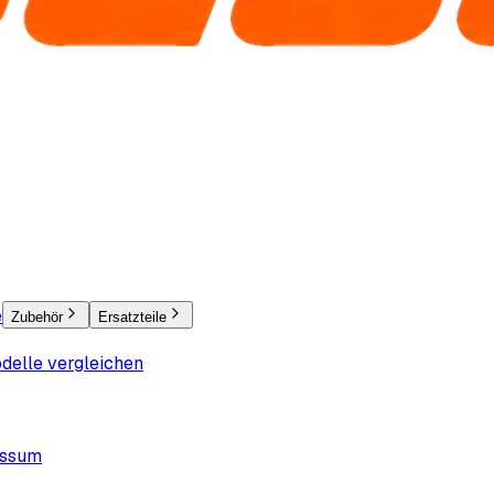
e
Zubehör
Ersatzteile
delle vergleichen
essum