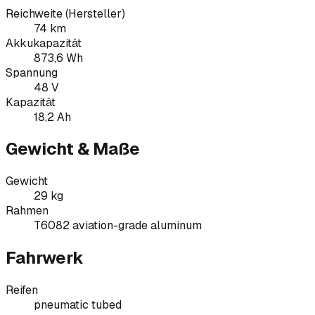
Reichweite (Hersteller)
74 km
Akkukapazität
873,6 Wh
Spannung
48 V
Kapazität
18,2 Ah
Gewicht & Maße
Gewicht
29 kg
Rahmen
T6082 aviation-grade aluminum
Fahrwerk
Reifen
pneumatic tubed