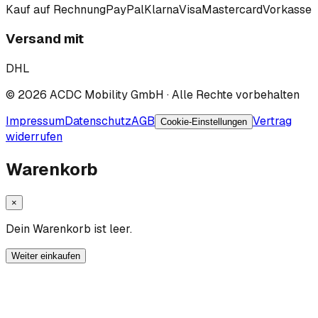
Kauf auf Rechnung
PayPal
Klarna
Visa
Mastercard
Vorkasse
Versand mit
DHL
©
2026
ACDC Mobility GmbH
· Alle Rechte vorbehalten
Impressum
Datenschutz
AGB
Vertrag
Cookie-Einstellungen
widerrufen
Warenkorb
×
Dein Warenkorb ist leer.
Weiter einkaufen