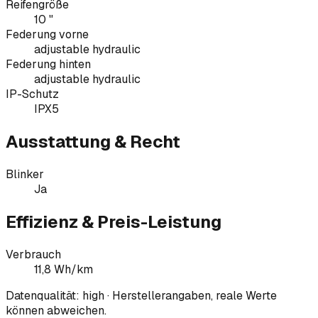
Reifengröße
10 "
Federung vorne
adjustable hydraulic
Federung hinten
adjustable hydraulic
IP-Schutz
IPX5
Ausstattung & Recht
Blinker
Ja
Effizienz & Preis-Leistung
Verbrauch
11,8 Wh/km
Datenqualität:
high
· Herstellerangaben, reale Werte
können abweichen.