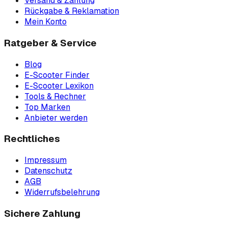
Versand & Zahlung
Rückgabe & Reklamation
Mein Konto
Ratgeber & Service
Blog
E-Scooter Finder
E-Scooter Lexikon
Tools & Rechner
Top Marken
Anbieter werden
Rechtliches
Impressum
Datenschutz
AGB
Widerrufsbelehrung
Sichere Zahlung