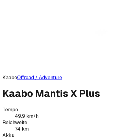
Kaabo
Offroad / Adventure
Kaabo Mantis X Plus
Tempo
49,9
km/h
Reichweite
74
km
Akku