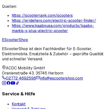
Quellen:
https://scooterrank.com/scooters
https://eridehero.com/electric-scooter-finder/
https://www.kaabousa.com/products/kaabo-
mantis-x-plus-electric-scooter
EScooter
Shop
EScooterShop ist dein Fachhändler für E-Scooter,
Elektromobile, Ersatzteile & Zubehör – geprüfte Qualität
und schneller Versand.
ACDC Mobility GmbH
Oranienstraße 43
,
35745 Herborn
02772 4692598
info@escootershop.com
Service & Hilfe
Kontakt