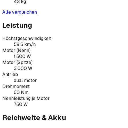
43
kg
Alle vergleichen
Leistung
Höchstgeschwindigkeit
59,5 km/h
Motor (Nenn)
1.500 W
Motor (Spitze)
3.000 W
Antrieb
dual motor
Drehmoment
60 Nm
Nennleistung je Motor
750 W
Reichweite & Akku