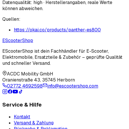
Datenqualität:
high
· Herstellerangaben, reale Werte
können abweichen.
Quellen:
https://okai.co/products/panther-es800
EScooter
Shop
EScooterShop ist dein Fachhändler für E-Scooter,
Elektromobile, Ersatzteile & Zubehör – geprüfte Qualität
und schneller Versand.
ACDC Mobility GmbH
Oranienstraße 43
,
35745 Herborn
02772 4692598
info@escootershop.com
Service & Hilfe
Kontakt
Versand & Zahlung
Rückgabe & Reklamation