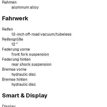
Rahmen
aluminum alloy
Fahrwerk
Reifen
12-inch off-road vacuum/tubeless
Reifengröße
12 "
Federung vorne
front fork suspension
Federung hinten
rear shock suspension
Bremse vorne
hydraulic disc
Bremse hinten
hydraulic disc
Smart & Display
Display