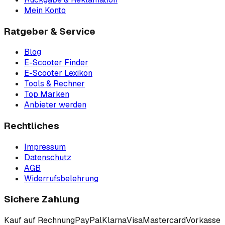
Mein Konto
Ratgeber & Service
Blog
E-Scooter Finder
E-Scooter Lexikon
Tools & Rechner
Top Marken
Anbieter werden
Rechtliches
Impressum
Datenschutz
AGB
Widerrufsbelehrung
Sichere Zahlung
Kauf auf Rechnung
PayPal
Klarna
Visa
Mastercard
Vorkasse