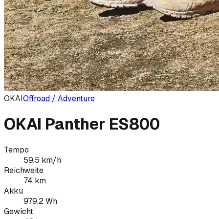
OKAI
Offroad / Adventure
OKAI Panther ES800
Tempo
59,5
km/h
Reichweite
74
km
Akku
979,2
Wh
Gewicht