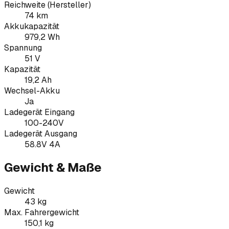
Reichweite (Hersteller)
74 km
Akkukapazität
979,2 Wh
Spannung
51 V
Kapazität
19,2 Ah
Wechsel-Akku
Ja
Ladegerät Eingang
100-240V
Ladegerät Ausgang
58.8V 4A
Gewicht & Maße
Gewicht
43 kg
Max. Fahrergewicht
150,1 kg