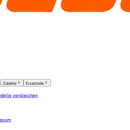
e
Zubehör
Ersatzteile
delle vergleichen
essum