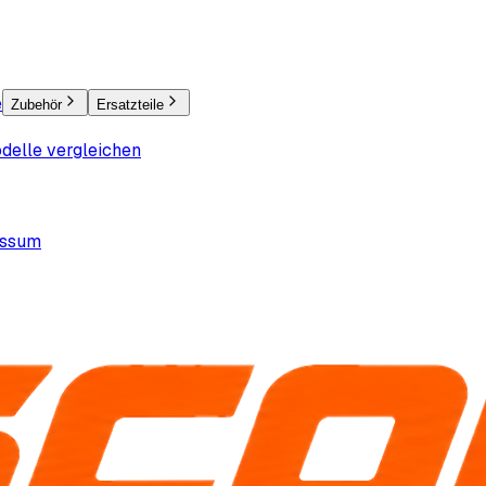
e
Zubehör
Ersatzteile
delle vergleichen
essum