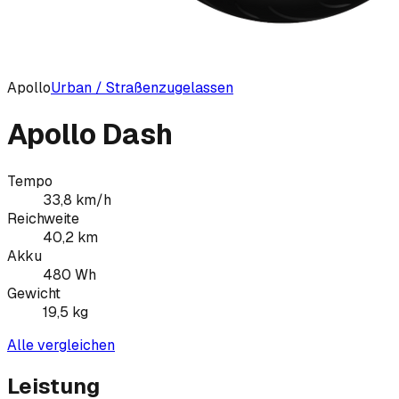
Apollo
Urban / Straßenzugelassen
Apollo Dash
Tempo
33,8
km/h
Reichweite
40,2
km
Akku
480
Wh
Gewicht
19,5
kg
Alle vergleichen
Leistung