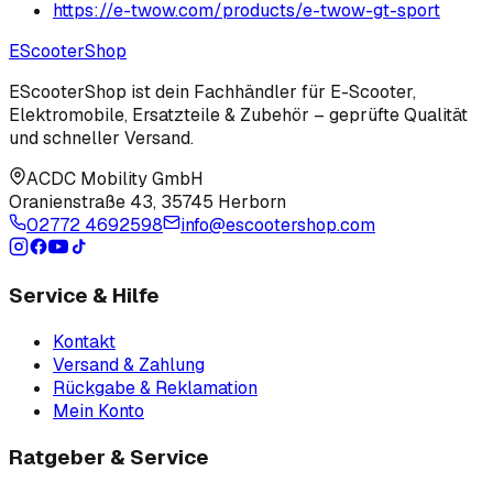
https://e-twow.com/products/e-twow-gt-sport
EScooter
Shop
EScooterShop ist dein Fachhändler für E-Scooter,
Elektromobile, Ersatzteile & Zubehör – geprüfte Qualität
und schneller Versand.
ACDC Mobility GmbH
Oranienstraße 43
,
35745 Herborn
02772 4692598
info@escootershop.com
Service & Hilfe
Kontakt
Versand & Zahlung
Rückgabe & Reklamation
Mein Konto
Ratgeber & Service