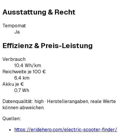
Ausstattung & Recht
Tempomat
Ja
Effizienz & Preis-Leistung
Verbrauch
10,4 Wh/km
Reichweite je 100 €
6,4 km
Akku je €
0,7 Wh
Datenqualität:
high
· Herstellerangaben, reale Werte
können abweichen.
Quellen:
https://eridehero.com/electric-scooter-finder/