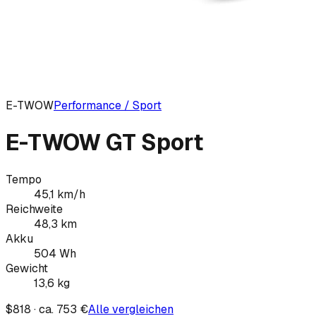
E-TWOW
Performance / Sport
E-TWOW GT Sport
Tempo
45,1
km/h
Reichweite
48,3
km
Akku
504
Wh
Gewicht
13,6
kg
$818 · ca. 753 €
Alle vergleichen