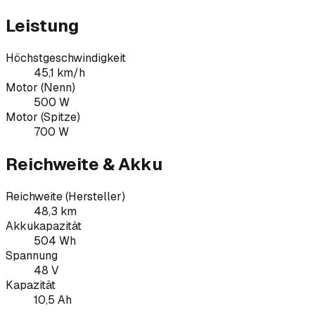
Leistung
Höchstgeschwindigkeit
45,1 km/h
Motor (Nenn)
500 W
Motor (Spitze)
700 W
Reichweite & Akku
Reichweite (Hersteller)
48,3 km
Akkukapazität
504 Wh
Spannung
48 V
Kapazität
10,5 Ah