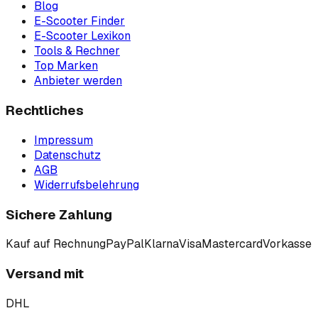
Blog
E-Scooter Finder
E-Scooter Lexikon
Tools & Rechner
Top Marken
Anbieter werden
Rechtliches
Impressum
Datenschutz
AGB
Widerrufsbelehrung
Sichere Zahlung
Kauf auf Rechnung
PayPal
Klarna
Visa
Mastercard
Vorkasse
Versand mit
DHL