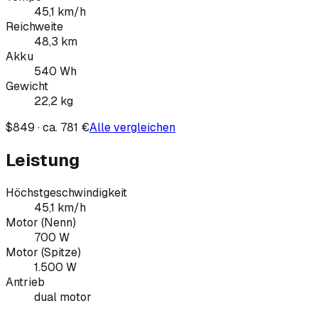
45,1
km/h
Reichweite
48,3
km
Akku
540
Wh
Gewicht
22,2
kg
$849 · ca. 781 €
Alle vergleichen
Leistung
Höchstgeschwindigkeit
45,1 km/h
Motor (Nenn)
700 W
Motor (Spitze)
1.500 W
Antrieb
dual motor