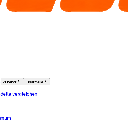
e
Zubehör
Ersatzteile
delle vergleichen
essum