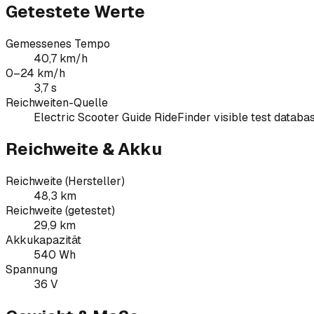
Getestete Werte
Gemessenes Tempo
40,7 km/h
0–24 km/h
3,7 s
Reichweiten-Quelle
Electric Scooter Guide RideFinder visible test databa
Reichweite & Akku
Reichweite (Hersteller)
48,3 km
Reichweite (getestet)
29,9 km
Akkukapazität
540 Wh
Spannung
36 V