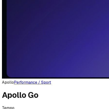
Apollo
Performance / Sport
Apollo Go
Tempo