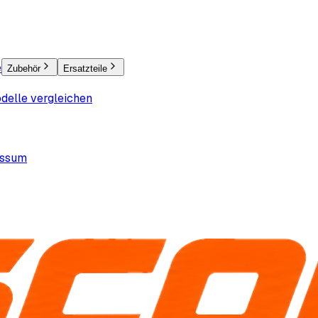
e
Zubehör
Ersatzteile
delle vergleichen
essum