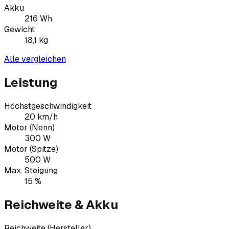
Akku
216
Wh
Gewicht
18,1
kg
Alle vergleichen
Leistung
Höchstgeschwindigkeit
20 km/h
Motor (Nenn)
300 W
Motor (Spitze)
500 W
Max. Steigung
15 %
Reichweite & Akku
Reichweite (Hersteller)