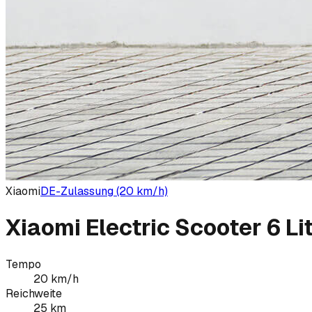
Xiaomi
DE-Zulassung (20 km/h)
Xiaomi Electric Scooter 6 Li
Tempo
20
km/h
Reichweite
25
km