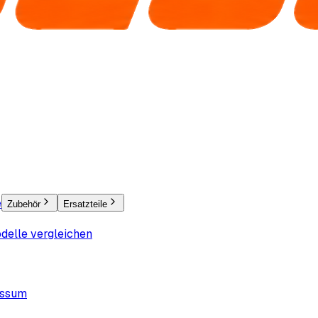
e
Zubehör
Ersatzteile
delle vergleichen
essum