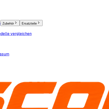
e
Zubehör
Ersatzteile
delle vergleichen
essum