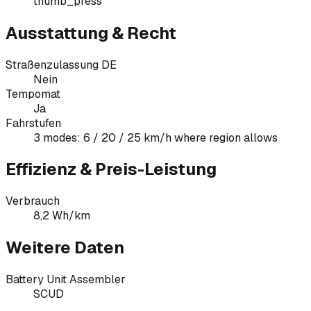
thumb_press
Ausstattung & Recht
Straßenzulassung DE
Nein
Tempomat
Ja
Fahrstufen
3 modes: 6 / 20 / 25 km/h where region allows
Effizienz & Preis-Leistung
Verbrauch
8,2 Wh/km
Weitere Daten
Battery Unit Assembler
SCUD