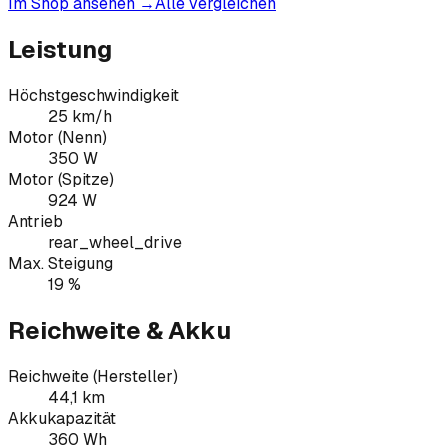
Im Shop ansehen →
Alle vergleichen
Leistung
Höchstgeschwindigkeit
25 km/h
Motor (Nenn)
350 W
Motor (Spitze)
924 W
Antrieb
rear_wheel_drive
Max. Steigung
19 %
Reichweite & Akku
Reichweite (Hersteller)
44,1 km
Akkukapazität
360 Wh