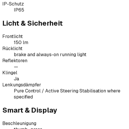
IP-Schutz
IP65
Licht & Sicherheit
Frontlicht
150 lm
Rücklicht
brake and always-on running light
Reflektoren
—
Klingel
Ja
Lenkungsdämpfer
Pure Control / Active Steering Stabilisation where
specified
Smart & Display
Beschleunigung