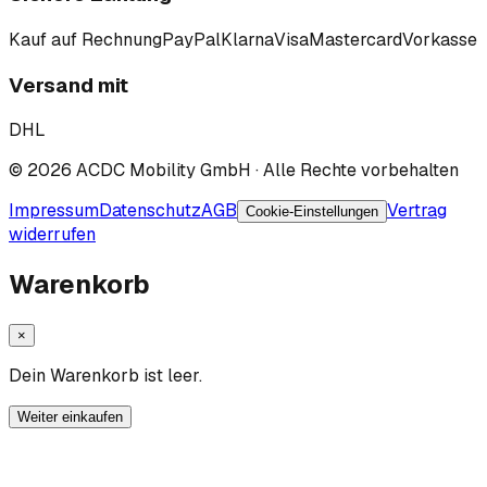
Kauf auf Rechnung
PayPal
Klarna
Visa
Mastercard
Vorkasse
Versand mit
DHL
©
2026
ACDC Mobility GmbH
· Alle Rechte vorbehalten
Impressum
Datenschutz
AGB
Vertrag
Cookie-Einstellungen
widerrufen
Warenkorb
×
Dein Warenkorb ist leer.
Weiter einkaufen