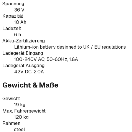
Spannung
36 V
Kapazität
10 Ah
Ladezeit
6 h
Akku-Zertifizierung
Lithium-ion battery designed to UK / EU regulations
Ladegerät Eingang
100-240V AC, 50-60Hz, 1.8A
Ladegerät Ausgang
42V DC, 2.0A
Gewicht & Maße
Gewicht
19 kg
Max. Fahrergewicht
120 kg
Rahmen
steel