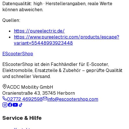
Datenqualität:
high
· Herstellerangaben, reale Werte
können abweichen.
Quellen:
https://pureelectric.de/
https://www.pureelectric.com/products/escape?
variant=55448993923448
EScooter
Shop
EScooterShop ist dein Fachhändler für E-Scooter,
Elektromobile, Ersatzteile & Zubehör – geprüfte Qualität
und schneller Versand.
ACDC Mobility GmbH
Oranienstraße 43
,
35745 Herborn
02772 4692598
info@escootershop.com
Service & Hilfe