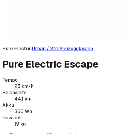
Pure Electric
Urban / Straßenzugelassen
Pure Electric Escape
Tempo
25
km/h
Reichweite
44,1
km
Akku
360
Wh
Gewicht
19
kg