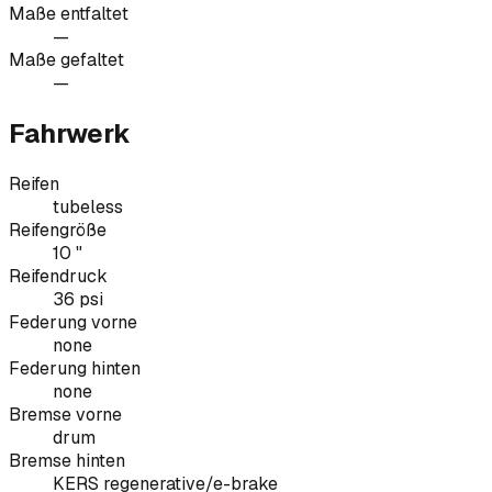
Maße entfaltet
—
Maße gefaltet
—
Fahrwerk
Reifen
tubeless
Reifengröße
10 "
Reifendruck
36 psi
Federung vorne
none
Federung hinten
none
Bremse vorne
drum
Bremse hinten
KERS regenerative/e-brake