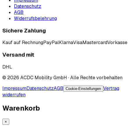
Impressum
Datenschutz
AGB
Widerrufsbelehrung
Sichere Zahlung
Kauf auf Rechnung
PayPal
Klarna
Visa
Mastercard
Vorkasse
Versand mit
DHL
©
2026
ACDC Mobility GmbH
· Alle Rechte vorbehalten
Impressum
Datenschutz
AGB
Vertrag
Cookie-Einstellungen
widerrufen
Warenkorb
×