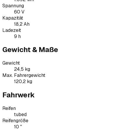
Spannung
60 V
Kapazität
18,2 Ah
Ladezeit
9 h
Gewicht & Maße
Gewicht
24,5 kg
Max. Fahrergewicht
120,2 kg
Fahrwerk
Reifen
tubed
Reifengröße
10 "