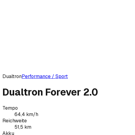
Dualtron
Performance / Sport
Dualtron Forever 2.0
Tempo
64,4
km/h
Reichweite
51,5
km
Akku