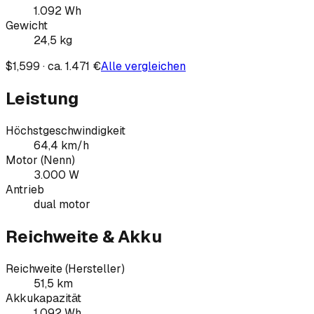
1.092
Wh
Gewicht
24,5
kg
$1,599 · ca. 1.471 €
Alle vergleichen
Leistung
Höchstgeschwindigkeit
64,4 km/h
Motor (Nenn)
3.000 W
Antrieb
dual motor
Reichweite & Akku
Reichweite (Hersteller)
51,5 km
Akkukapazität
1.092 Wh