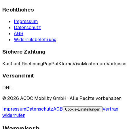
Rechtliches
Impressum
Datenschutz
AGB
Widerrufsbelehrung
Sichere Zahlung
Kauf auf Rechnung
PayPal
Klarna
Visa
Mastercard
Vorkasse
Versand mit
DHL
©
2026
ACDC Mobility GmbH
· Alle Rechte vorbehalten
Impressum
Datenschutz
AGB
Vertrag
Cookie-Einstellungen
widerrufen
Warenkorb