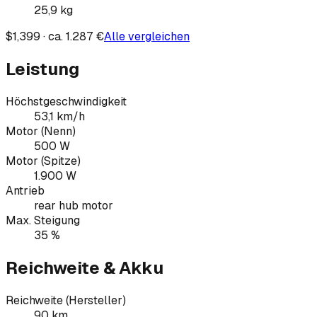
25,9
kg
$1,399 · ca. 1.287 €
Alle vergleichen
Leistung
Höchstgeschwindigkeit
53,1 km/h
Motor (Nenn)
500 W
Motor (Spitze)
1.900 W
Antrieb
rear hub motor
Max. Steigung
35 %
Reichweite & Akku
Reichweite (Hersteller)
90 km