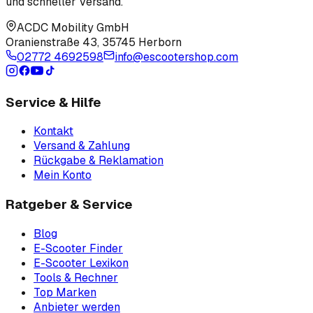
und schneller Versand.
ACDC Mobility GmbH
Oranienstraße 43
,
35745 Herborn
02772 4692598
info@escootershop.com
Service & Hilfe
Kontakt
Versand & Zahlung
Rückgabe & Reklamation
Mein Konto
Ratgeber & Service
Blog
E-Scooter Finder
E-Scooter Lexikon
Tools & Rechner
Top Marken
Anbieter werden