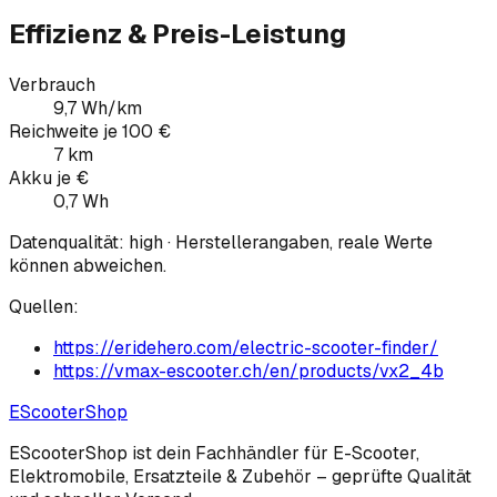
Effizienz & Preis-Leistung
Verbrauch
9,7 Wh/km
Reichweite je 100 €
7 km
Akku je €
0,7 Wh
Datenqualität:
high
· Herstellerangaben, reale Werte
können abweichen.
Quellen:
https://eridehero.com/electric-scooter-finder/
https://vmax-escooter.ch/en/products/vx2_4b
EScooter
Shop
EScooterShop ist dein Fachhändler für E-Scooter,
Elektromobile, Ersatzteile & Zubehör – geprüfte Qualität