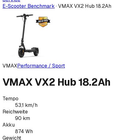
E-Scooter Benchmark
·
VMAX VX2 Hub 18.2Ah
VMAX
Performance / Sport
VMAX VX2 Hub 18.2Ah
Tempo
53,1
km/h
Reichweite
90
km
Akku
874
Wh
Gewicht