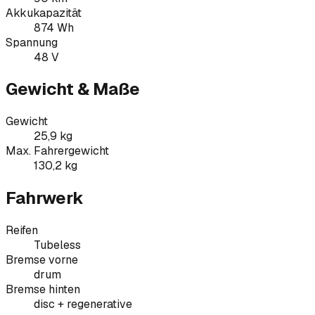
Akkukapazität
874 Wh
Spannung
48 V
Gewicht & Maße
Gewicht
25,9 kg
Max. Fahrergewicht
130,2 kg
Fahrwerk
Reifen
Tubeless
Bremse vorne
drum
Bremse hinten
disc + regenerative