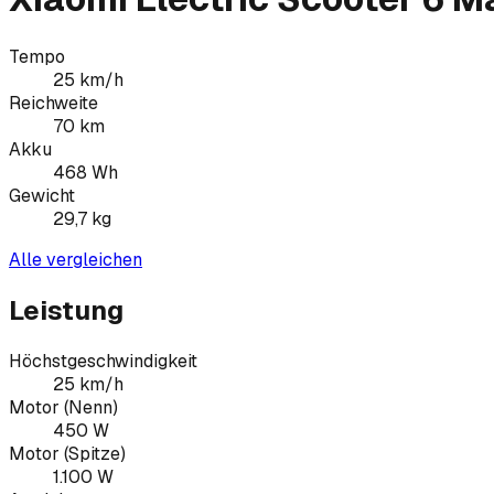
Tempo
25
km/h
Reichweite
70
km
Akku
468
Wh
Gewicht
29,7
kg
Alle vergleichen
Leistung
Höchstgeschwindigkeit
25 km/h
Motor (Nenn)
450 W
Motor (Spitze)
1.100 W