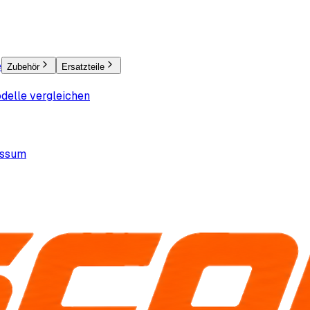
e
Zubehör
Ersatzteile
delle vergleichen
essum