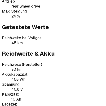
Antrieb
rear wheel drive
Max. Steigung
24 %
Getestete Werte
Reichweite bei Vollgas
45 km
Reichweite & Akku
Reichweite (Hersteller)
70 km
Akkukapazität
468 Wh
Spannung
46,8 V
Kapazität
10 Ah
Ladezeit