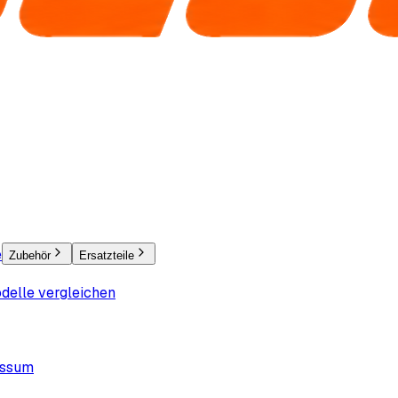
e
Zubehör
Ersatzteile
delle vergleichen
essum