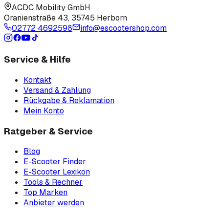
ACDC Mobility GmbH
Oranienstraße 43
,
35745 Herborn
02772 4692598
info@escootershop.com
Service & Hilfe
Kontakt
Versand & Zahlung
Rückgabe & Reklamation
Mein Konto
Ratgeber & Service
Blog
E-Scooter Finder
E-Scooter Lexikon
Tools & Rechner
Top Marken
Anbieter werden