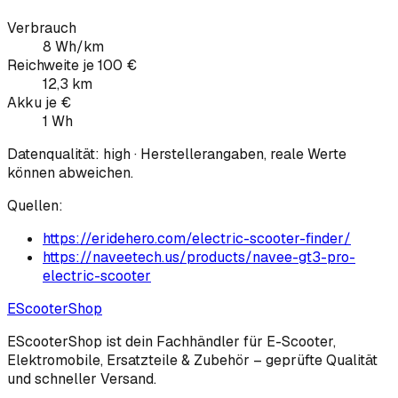
Verbrauch
8 Wh/km
Reichweite je 100 €
12,3 km
Akku je €
1 Wh
Datenqualität:
high
· Herstellerangaben, reale Werte
können abweichen.
Quellen:
https://eridehero.com/electric-scooter-finder/
https://naveetech.us/products/navee-gt3-pro-
electric-scooter
EScooter
Shop
EScooterShop ist dein Fachhändler für E-Scooter,
Elektromobile, Ersatzteile & Zubehör – geprüfte Qualität
und schneller Versand.