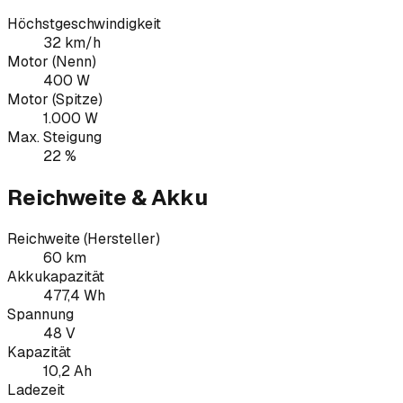
Höchstgeschwindigkeit
32 km/h
Motor (Nenn)
400 W
Motor (Spitze)
1.000 W
Max. Steigung
22 %
Reichweite & Akku
Reichweite (Hersteller)
60 km
Akkukapazität
477,4 Wh
Spannung
48 V
Kapazität
10,2 Ah
Ladezeit