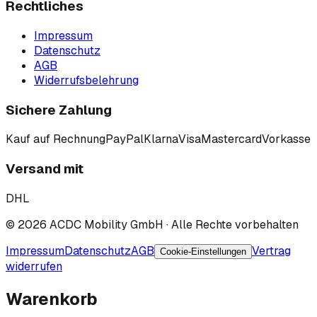
Rechtliches
Impressum
Datenschutz
AGB
Widerrufsbelehrung
Sichere Zahlung
Kauf auf Rechnung
PayPal
Klarna
Visa
Mastercard
Vorkasse
Versand mit
DHL
©
2026
ACDC Mobility GmbH
· Alle Rechte vorbehalten
Impressum
Datenschutz
AGB
Vertrag
Cookie-Einstellungen
widerrufen
Warenkorb