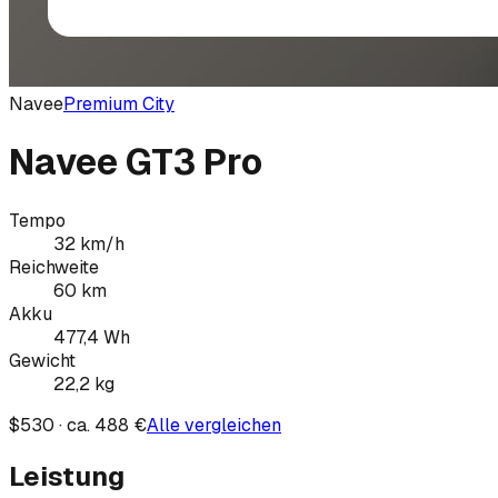
Navee
Premium City
Navee GT3 Pro
Tempo
32
km/h
Reichweite
60
km
Akku
477,4
Wh
Gewicht
22,2
kg
$530 · ca. 488 €
Alle vergleichen
Leistung