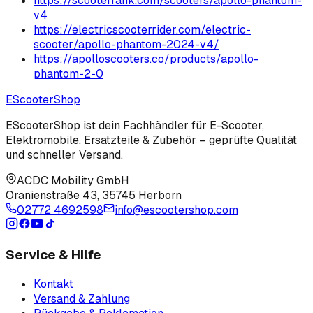
https://scooterrank.com/scooters/apollo-phantom-
v4
https://electricscooterrider.com/electric-
scooter/apollo-phantom-2024-v4/
https://apolloscooters.co/products/apollo-
phantom-2-0
EScooter
Shop
EScooterShop ist dein Fachhändler für E-Scooter,
Elektromobile, Ersatzteile & Zubehör – geprüfte Qualität
und schneller Versand.
ACDC Mobility GmbH
Oranienstraße 43
,
35745 Herborn
02772 4692598
info@escootershop.com
Service & Hilfe
Kontakt
Versand & Zahlung