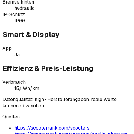
Bremse hinten
hydraulic
IP-Schutz
IP66
Smart & Display
App
Ja
Effizienz & Preis-Leistung
Verbrauch
15,1 Wh/km
Datenqualität:
high
· Herstellerangaben, reale Werte
können abweichen.
Quellen:
https://scooterrank.com/scooters