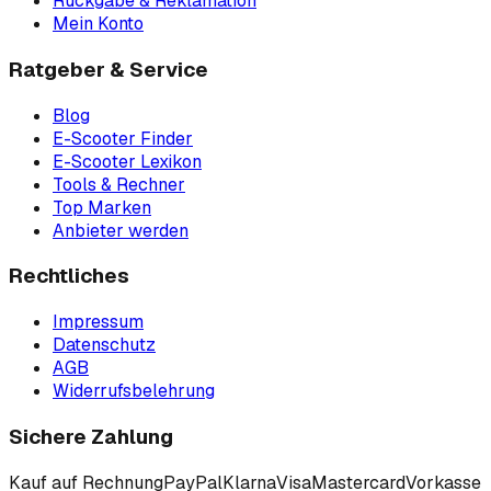
Rückgabe & Reklamation
Mein Konto
Ratgeber & Service
Blog
E-Scooter Finder
E-Scooter Lexikon
Tools & Rechner
Top Marken
Anbieter werden
Rechtliches
Impressum
Datenschutz
AGB
Widerrufsbelehrung
Sichere Zahlung
Kauf auf Rechnung
PayPal
Klarna
Visa
Mastercard
Vorkasse