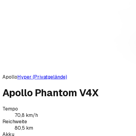
Apollo
Hyper (Privatgelände)
Apollo Phantom V4X
Tempo
70,8
km/h
Reichweite
80,5
km
Akku