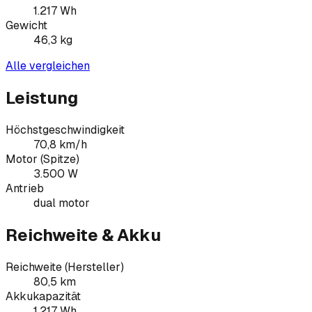
1.217
Wh
Gewicht
46,3
kg
Alle vergleichen
Leistung
Höchstgeschwindigkeit
70,8 km/h
Motor (Spitze)
3.500 W
Antrieb
dual motor
Reichweite & Akku
Reichweite (Hersteller)
80,5 km
Akkukapazität
1.217 Wh