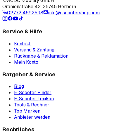
ACDC Mobility GmbH
Oranienstraße 43
,
35745 Herborn
02772 4692598
info@escootershop.com
Service & Hilfe
Kontakt
Versand & Zahlung
Rückgabe & Reklamation
Mein Konto
Ratgeber & Service
Blog
E-Scooter Finder
E-Scooter Lexikon
Tools & Rechner
Top Marken
Anbieter werden
Rechtliches