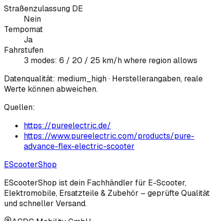
Straßenzulassung DE
Nein
Tempomat
Ja
Fahrstufen
3 modes: 6 / 20 / 25 km/h where region allows
Datenqualität:
medium_high
· Herstellerangaben, reale
Werte können abweichen.
Quellen:
https://pureelectric.de/
https://www.pureelectric.com/products/pure-
advance-flex-electric-scooter
EScooter
Shop
EScooterShop ist dein Fachhändler für E-Scooter,
Elektromobile, Ersatzteile & Zubehör – geprüfte Qualität
und schneller Versand.