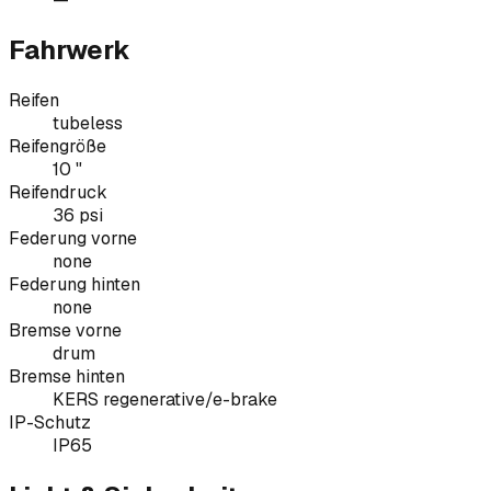
Fahrwerk
Reifen
tubeless
Reifengröße
10 "
Reifendruck
36 psi
Federung vorne
none
Federung hinten
none
Bremse vorne
drum
Bremse hinten
KERS regenerative/e-brake
IP-Schutz
IP65