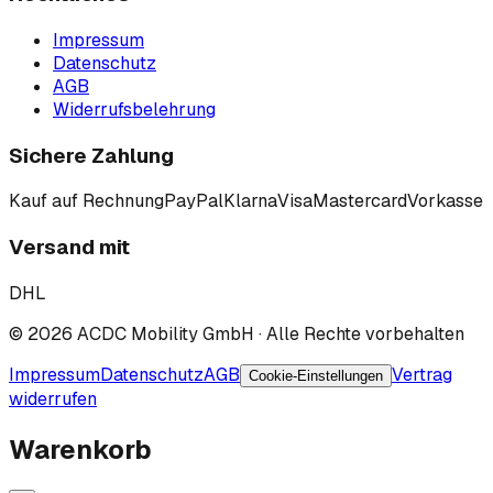
Impressum
Datenschutz
AGB
Widerrufsbelehrung
Sichere Zahlung
Kauf auf Rechnung
PayPal
Klarna
Visa
Mastercard
Vorkasse
Versand mit
DHL
©
2026
ACDC Mobility GmbH
· Alle Rechte vorbehalten
Impressum
Datenschutz
AGB
Vertrag
Cookie-Einstellungen
widerrufen
Warenkorb