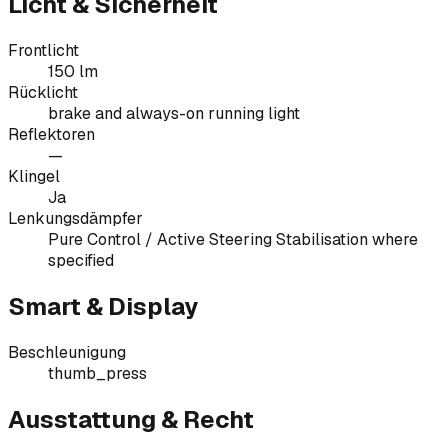
Licht & Sicherheit
Frontlicht
150 lm
Rücklicht
brake and always-on running light
Reflektoren
—
Klingel
Ja
Lenkungsdämpfer
Pure Control / Active Steering Stabilisation where
specified
Smart & Display
Beschleunigung
thumb_press
Ausstattung & Recht