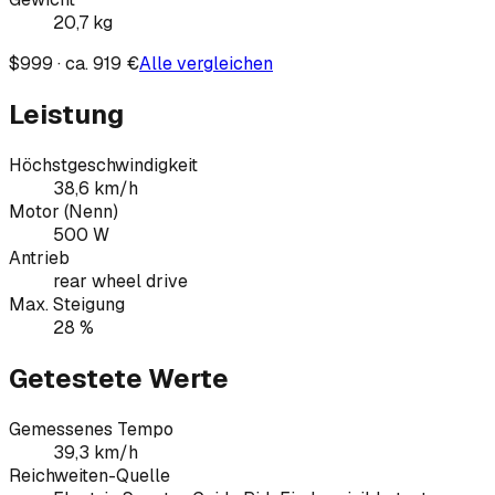
20,7
kg
$999 · ca. 919 €
Alle vergleichen
Leistung
Höchstgeschwindigkeit
38,6 km/h
Motor (Nenn)
500 W
Antrieb
rear wheel drive
Max. Steigung
28 %
Getestete Werte
Gemessenes Tempo
39,3 km/h
Reichweiten-Quelle