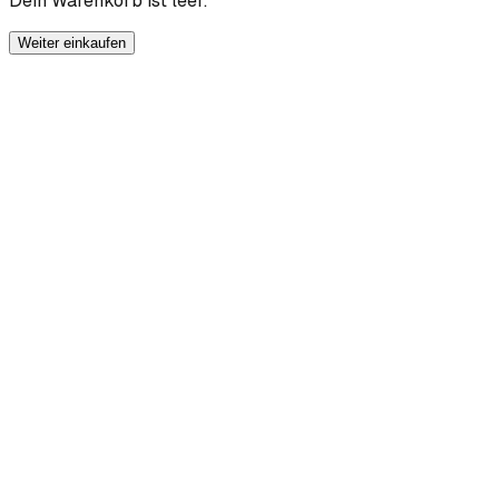
Dein Warenkorb ist leer.
Weiter einkaufen