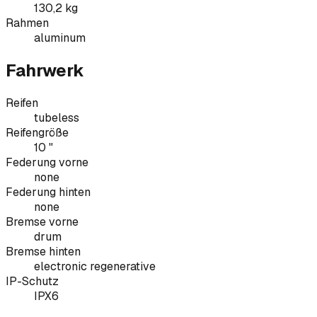
130,2 kg
Rahmen
aluminum
Fahrwerk
Reifen
tubeless
Reifengröße
10 "
Federung vorne
none
Federung hinten
none
Bremse vorne
drum
Bremse hinten
electronic regenerative
IP-Schutz
IPX6