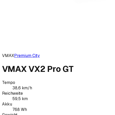
VMAX
Premium City
VMAX VX2 Pro GT
Tempo
38,6
km/h
Reichweite
59,5
km
Akku
768
Wh
Gewicht