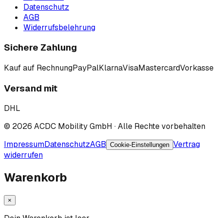
Datenschutz
AGB
Widerrufsbelehrung
Sichere Zahlung
Kauf auf Rechnung
PayPal
Klarna
Visa
Mastercard
Vorkasse
Versand mit
DHL
©
2026
ACDC Mobility GmbH
· Alle Rechte vorbehalten
Impressum
Datenschutz
AGB
Vertrag
Cookie-Einstellungen
widerrufen
Warenkorb
×