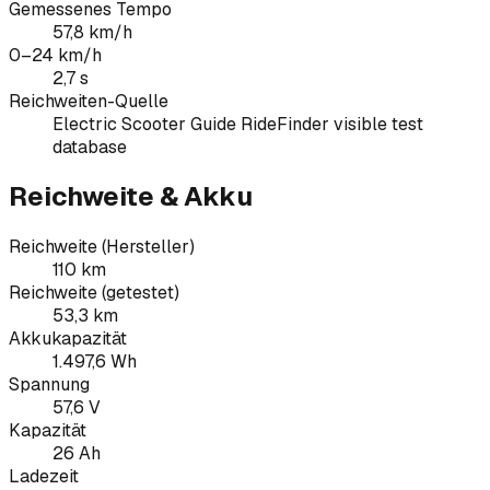
Gemessenes Tempo
57,8 km/h
0–24 km/h
2,7 s
Reichweiten-Quelle
Electric Scooter Guide RideFinder visible test
database
Reichweite & Akku
Reichweite (Hersteller)
110 km
Reichweite (getestet)
53,3 km
Akkukapazität
1.497,6 Wh
Spannung
57,6 V
Kapazität
26 Ah
Ladezeit