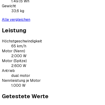
1.497,6
Wh
Gewicht
33,6
kg
Alle vergleichen
Leistung
Höchstgeschwindigkeit
65 km/h
Motor (Nenn)
2.000 W
Motor (Spitze)
2.600 W
Antrieb
dual motor
Nennleistung je Motor
1.000 W
Getestete Werte