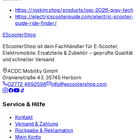
https://inokim.shop/products/oxo-2026-gray-tech
https://electricscooterguide.com/electric-scooter-
guide-ride-finder/
EScooter
Shop
EScooterShop ist dein Fachhändler für E-Scooter,
Elektromobile, Ersatzteile & Zubehör – geprüfte Qualität
und schneller Versand.
ACDC Mobility GmbH
Oranienstraße 43
,
35745 Herborn
02772 4692598
info@escootershop.com
Service & Hilfe
Kontakt
Versand & Zahlung
Rückgabe & Reklamation
Mein Konto