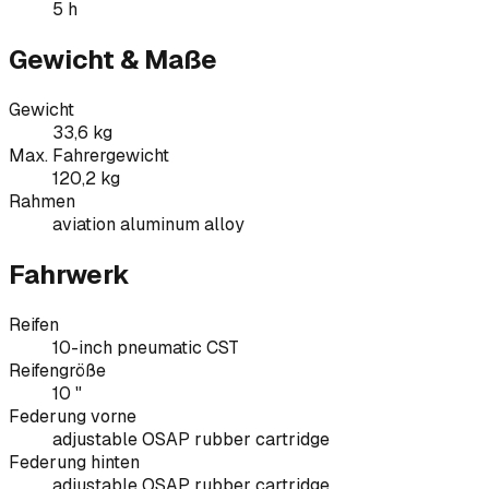
5 h
Gewicht & Maße
Gewicht
33,6 kg
Max. Fahrergewicht
120,2 kg
Rahmen
aviation aluminum alloy
Fahrwerk
Reifen
10-inch pneumatic CST
Reifengröße
10 "
Federung vorne
adjustable OSAP rubber cartridge
Federung hinten
adjustable OSAP rubber cartridge