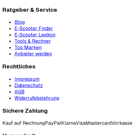
Ratgeber & Service
Blog
E-Scooter Finder
E-Scooter Lexikon
Tools & Rechner
Top Marken
Anbieter werden
Rechtliches
Impressum
Datenschutz
AGB
Widerrufsbelehrung
Sichere Zahlung
Kauf auf Rechnung
PayPal
Klarna
Visa
Mastercard
Vorkasse