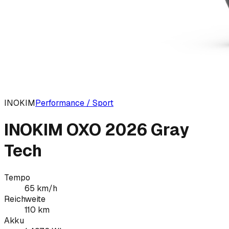
INOKIM
Performance / Sport
INOKIM OXO 2026 Gray
Tech
Tempo
65
km/h
Reichweite
110
km
Akku