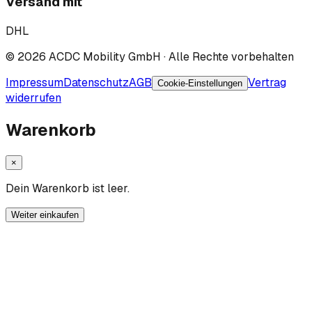
Versand mit
DHL
©
2026
ACDC Mobility GmbH
· Alle Rechte vorbehalten
Impressum
Datenschutz
AGB
Vertrag
Cookie-Einstellungen
widerrufen
Warenkorb
×
Dein Warenkorb ist leer.
Weiter einkaufen