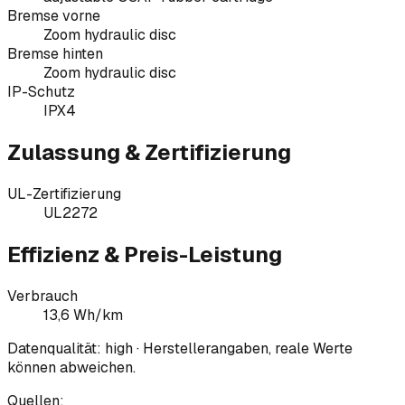
Bremse vorne
Zoom hydraulic disc
Bremse hinten
Zoom hydraulic disc
IP-Schutz
IPX4
Zulassung & Zertifizierung
UL-Zertifizierung
UL2272
Effizienz & Preis-Leistung
Verbrauch
13,6 Wh/km
Datenqualität:
high
· Herstellerangaben, reale Werte
können abweichen.
Quellen: