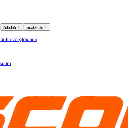
e
Zubehör
Ersatzteile
delle vergleichen
essum