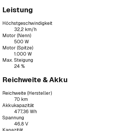
Leistung
Höchstgeschwindigkeit
32,2 km/h
Motor (Nenn)
500 W
Motor (Spitze)
1.000 W
Max. Steigung
24 %
Reichweite & Akku
Reichweite (Hersteller)
70 km
Akkukapazität
477,36 Wh
Spannung
46,8 V
Kapazität