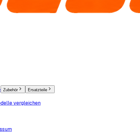
e
Zubehör
Ersatzteile
delle vergleichen
essum