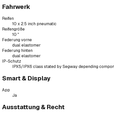
Fahrwerk
Reifen
10 x 2.5 inch pneumatic
Reifengröße
10 "
Federung vorne
dual elastomer
Federung hinten
dual elastomer
IP-Schutz
IPX5/IPX6 class stated by Segway depending compo
Smart & Display
App
Ja
Ausstattung & Recht