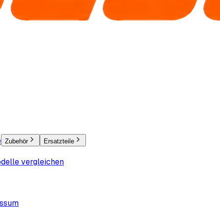
e
Zubehör
Ersatzteile
delle vergleichen
essum