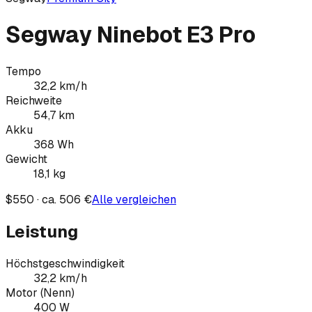
Segway Ninebot E3 Pro
Tempo
32,2
km/h
Reichweite
54,7
km
Akku
368
Wh
Gewicht
18,1
kg
$550 · ca. 506 €
Alle vergleichen
Leistung
Höchstgeschwindigkeit
32,2 km/h
Motor (Nenn)
400 W