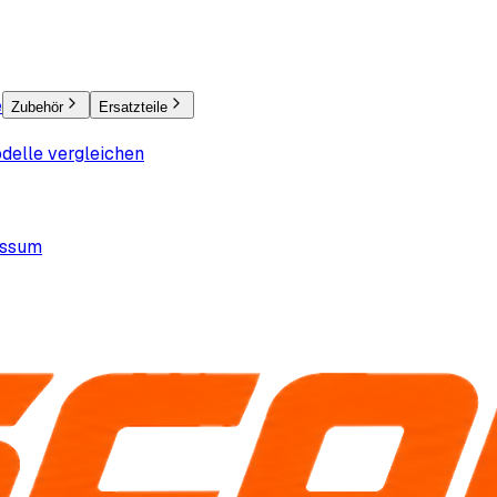
e
Zubehör
Ersatzteile
delle vergleichen
essum