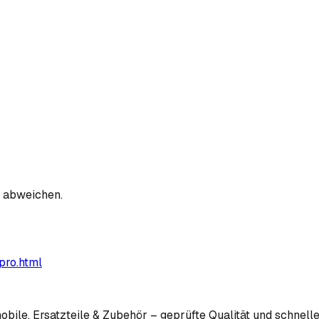
n abweichen.
pro.html
bile, Ersatzteile & Zubehör – geprüfte Qualität und schnelle