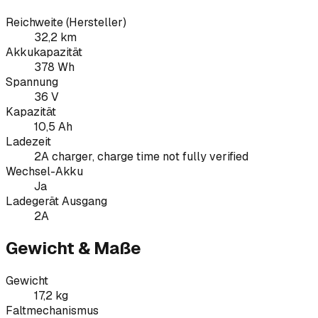
Reichweite (Hersteller)
32,2 km
Akkukapazität
378 Wh
Spannung
36 V
Kapazität
10,5 Ah
Ladezeit
2A charger, charge time not fully verified
Wechsel-Akku
Ja
Ladegerät Ausgang
2A
Gewicht & Maße
Gewicht
17,2 kg
Faltmechanismus