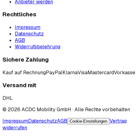
Anbieter werden
Rechtliches
Impressum
Datenschutz
AGB
Widerrufsbelehrung
Sichere Zahlung
Kauf auf Rechnung
PayPal
Klarna
Visa
Mastercard
Vorkasse
Versand mit
DHL
©
2026
ACDC Mobility GmbH
· Alle Rechte vorbehalten
Impressum
Datenschutz
AGB
Vertrag
Cookie-Einstellungen
widerrufen