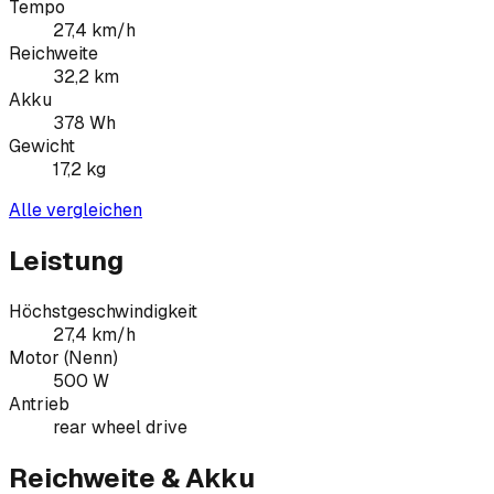
Tempo
27,4
km/h
Reichweite
32,2
km
Akku
378
Wh
Gewicht
17,2
kg
Alle vergleichen
Leistung
Höchstgeschwindigkeit
27,4 km/h
Motor (Nenn)
500 W
Antrieb
rear wheel drive
Reichweite & Akku