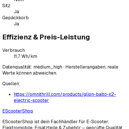
Sitz
Ja
Gepäckkorb
Ja
Effizienz & Preis-Leistung
Verbrauch
11,7 Wh/km
Datenqualität:
medium_high
· Herstellerangaben, reale
Werte können abweichen.
Quellen:
https://omnithrill.com/products/glion-balto-x2-
electric-scooter
EScooter
Shop
EScooterShop ist dein Fachhändler für E-Scooter,
Elektromobile, Ersatzteile & Zubehör – geprüfte Qualität