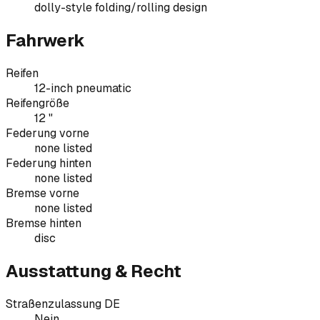
dolly-style folding/rolling design
Fahrwerk
Reifen
12-inch pneumatic
Reifengröße
12 "
Federung vorne
none listed
Federung hinten
none listed
Bremse vorne
none listed
Bremse hinten
disc
Ausstattung & Recht
Straßenzulassung DE
Nein