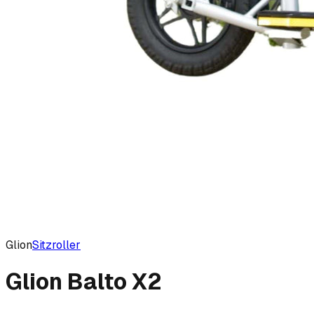
Glion
Sitzroller
Glion Balto X2