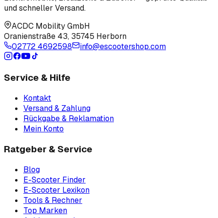
und schneller Versand.
ACDC Mobility GmbH
Oranienstraße 43
,
35745 Herborn
02772 4692598
info@escootershop.com
Service & Hilfe
Kontakt
Versand & Zahlung
Rückgabe & Reklamation
Mein Konto
Ratgeber & Service
Blog
E-Scooter Finder
E-Scooter Lexikon
Tools & Rechner
Top Marken