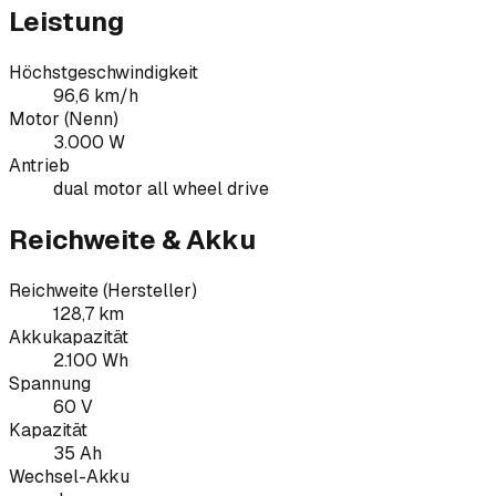
Leistung
Höchstgeschwindigkeit
96,6 km/h
Motor (Nenn)
3.000 W
Antrieb
dual motor all wheel drive
Reichweite & Akku
Reichweite (Hersteller)
128,7 km
Akkukapazität
2.100 Wh
Spannung
60 V
Kapazität
35 Ah
Wechsel-Akku