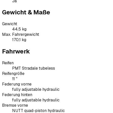
Ja
Gewicht & Maße
Gewicht
44,5 kg
Max. Fahrergewicht
170,1 kg
Fahrwerk
Reifen
PMT Stradale tubeless
Reifengröße
11 "
Federung vorne
fully adjustable hydraulic
Federung hinten
fully adjustable hydraulic
Bremse vorne
NUTT quad-piston hydraulic