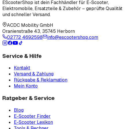
EScooterShop ist dein Fachhändler für E-Scooter,
Elektromobile, Ersatzteile & Zubehör – geprüfte Qualität
und schneller Versand.
ACDC Mobility GmbH
Oranienstraße 43
,
35745 Herborn
02772 4692598
info@escootershop.com
Service & Hilfe
Kontakt
Versand & Zahlung
Rückgabe & Reklamation
Mein Konto
Ratgeber & Service
Blog
E-Scooter Finder
E-Scooter Lexikon
Tools & Rechner