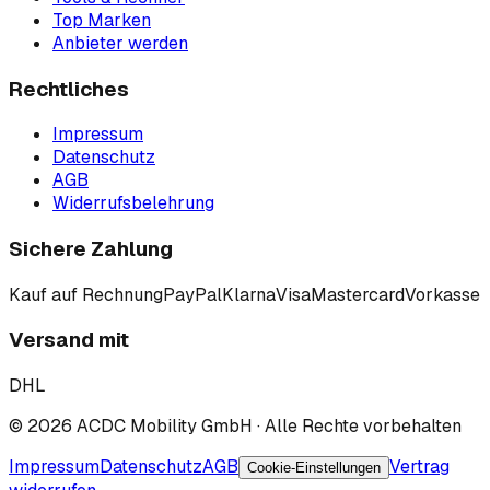
Top Marken
Anbieter werden
Rechtliches
Impressum
Datenschutz
AGB
Widerrufsbelehrung
Sichere Zahlung
Kauf auf Rechnung
PayPal
Klarna
Visa
Mastercard
Vorkasse
Versand mit
DHL
©
2026
ACDC Mobility GmbH
· Alle Rechte vorbehalten
Impressum
Datenschutz
AGB
Vertrag
Cookie-Einstellungen