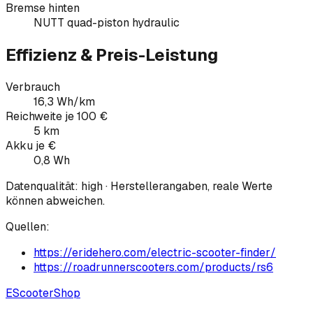
Bremse hinten
NUTT quad-piston hydraulic
Effizienz & Preis-Leistung
Verbrauch
16,3 Wh/km
Reichweite je 100 €
5 km
Akku je €
0,8 Wh
Datenqualität:
high
· Herstellerangaben, reale Werte
können abweichen.
Quellen:
https://eridehero.com/electric-scooter-finder/
https://roadrunnerscooters.com/products/rs6
EScooter
Shop