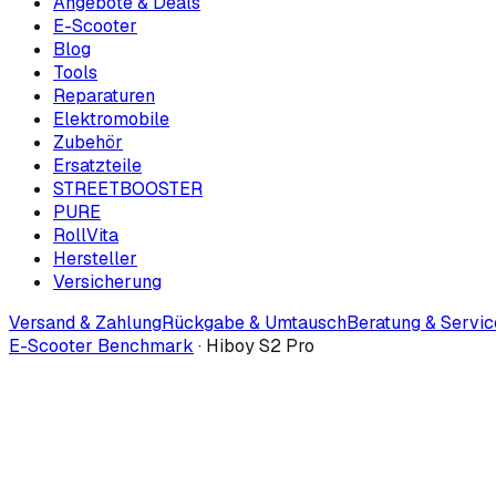
Angebote & Deals
E-Scooter
Blog
Tools
Reparaturen
Elektromobile
Zubehör
Ersatzteile
STREETBOOSTER
PURE
RollVita
Hersteller
Versicherung
Versand & Zahlung
Rückgabe & Umtausch
Beratung & Servic
E-Scooter Benchmark
·
Hiboy S2 Pro