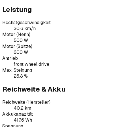
Leistung
Höchstgeschwindigkeit
30,6 km/h
Motor (Nenn)
500 W
Motor (Spitze)
600 W
Antrieb
front wheel drive
Max. Steigung
26,8 %
Reichweite & Akku
Reichweite (Hersteller)
40,2 km
Akkukapazität
417,6 Wh
Spannung