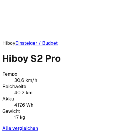
Hiboy
Einsteiger / Budget
Hiboy S2 Pro
Tempo
30,6
km/h
Reichweite
40,2
km
Akku
417,6
Wh
Gewicht
17
kg
Alle vergleichen