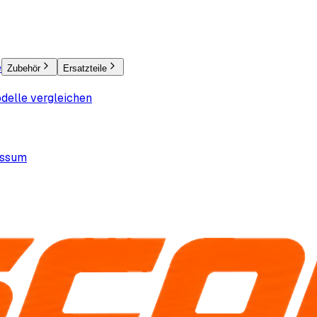
e
Zubehör
Ersatzteile
delle vergleichen
essum