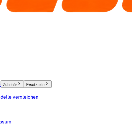
e
Zubehör
Ersatzteile
delle vergleichen
essum