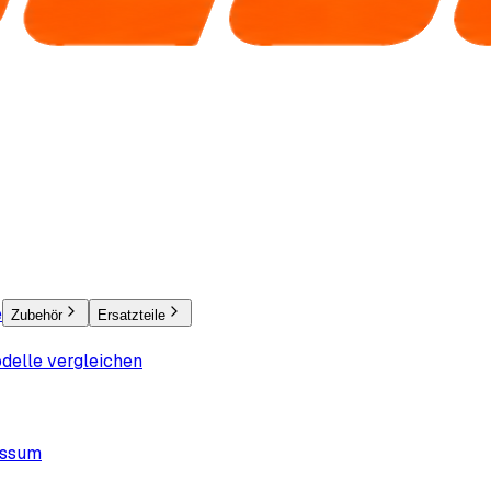
e
Zubehör
Ersatzteile
delle vergleichen
essum