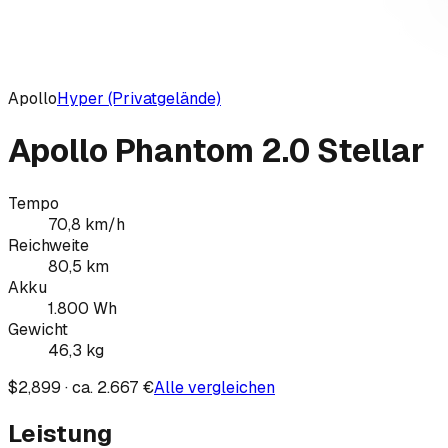
Apollo
Hyper (Privatgelände)
Apollo Phantom 2.0 Stellar
Tempo
70,8
km/h
Reichweite
80,5
km
Akku
1.800
Wh
Gewicht
46,3
kg
$2,899 · ca. 2.667 €
Alle vergleichen
Leistung