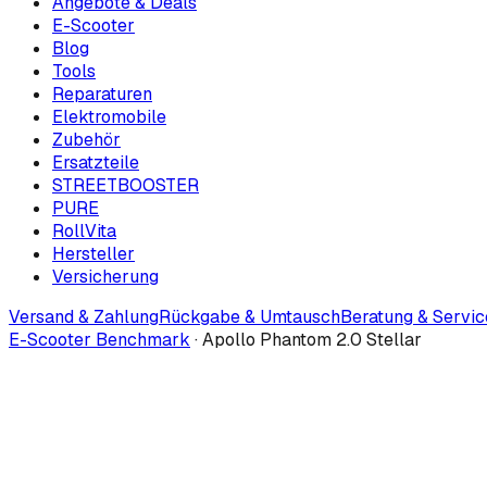
Angebote & Deals
E-Scooter
Blog
Tools
Reparaturen
Elektromobile
Zubehör
Ersatzteile
STREETBOOSTER
PURE
RollVita
Hersteller
Versicherung
Versand & Zahlung
Rückgabe & Umtausch
Beratung & Servic
E-Scooter Benchmark
·
Apollo Phantom 2.0 Stellar