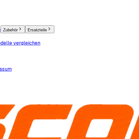
e
Zubehör
Ersatzteile
delle vergleichen
essum