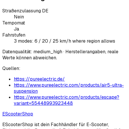
Straßenzulassung DE
Nein
Tempomat
Ja
Fahrstufen
3 modes: 6 / 20 / 25 km/h where region allows
Datenqualität:
medium_high
· Herstellerangaben, reale
Werte können abweichen.
Quellen:
https://pureelectric.de/
https://www.pureelectric.com/products/air5-ultra-
suspension
https://www.pureelectric.com/products/escape?
variant=55448993923448
EScooter
Shop
EScooterShop ist dein Fachhändler für E-Scooter,