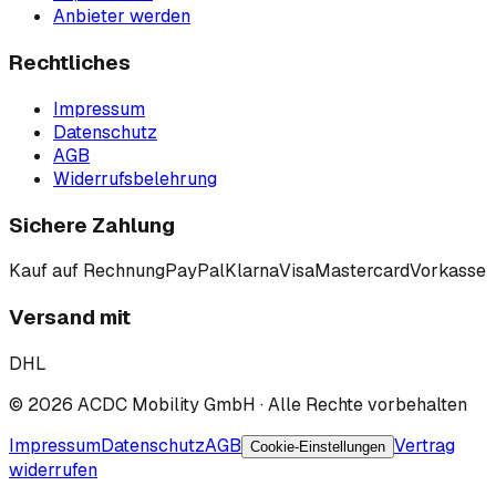
Anbieter werden
Rechtliches
Impressum
Datenschutz
AGB
Widerrufsbelehrung
Sichere Zahlung
Kauf auf Rechnung
PayPal
Klarna
Visa
Mastercard
Vorkasse
Versand mit
DHL
©
2026
ACDC Mobility GmbH
· Alle Rechte vorbehalten
Impressum
Datenschutz
AGB
Vertrag
Cookie-Einstellungen
widerrufen