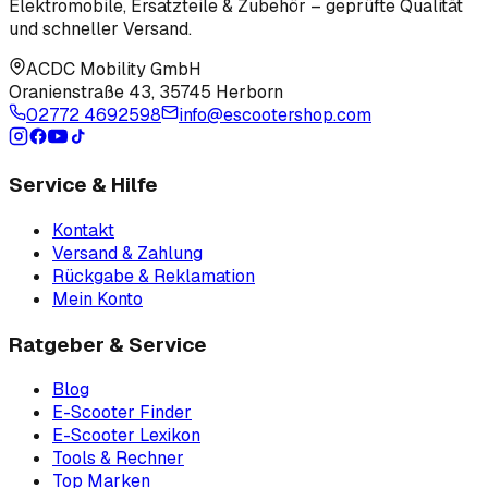
Elektromobile, Ersatzteile & Zubehör – geprüfte Qualität
und schneller Versand.
ACDC Mobility GmbH
Oranienstraße 43
,
35745 Herborn
02772 4692598
info@escootershop.com
Service & Hilfe
Kontakt
Versand & Zahlung
Rückgabe & Reklamation
Mein Konto
Ratgeber & Service
Blog
E-Scooter Finder
E-Scooter Lexikon
Tools & Rechner
Top Marken