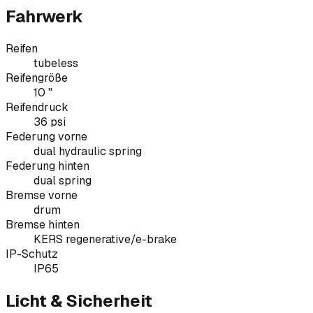
Fahrwerk
Reifen
tubeless
Reifengröße
10 "
Reifendruck
36 psi
Federung vorne
dual hydraulic spring
Federung hinten
dual spring
Bremse vorne
drum
Bremse hinten
KERS regenerative/e-brake
IP-Schutz
IP65
Licht & Sicherheit