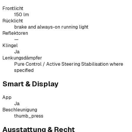
Frontlicht
150 lm
Rücklicht
brake and always-on running light
Reflektoren
—
Klingel
Ja
Lenkungsdämpfer
Pure Control / Active Steering Stabilisation where
specified
Smart & Display
App
Ja
Beschleunigung
thumb_press
Ausstattung & Recht