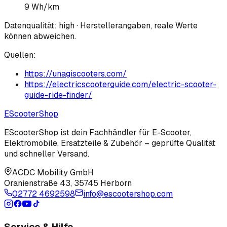
9 Wh/km
Datenqualität:
high
· Herstellerangaben, reale Werte
können abweichen.
Quellen:
https://unagiscooters.com/
https://electricscooterguide.com/electric-scooter-
guide-ride-finder/
EScooter
Shop
EScooterShop ist dein Fachhändler für E-Scooter,
Elektromobile, Ersatzteile & Zubehör – geprüfte Qualität
und schneller Versand.
ACDC Mobility GmbH
Oranienstraße 43
,
35745 Herborn
02772 4692598
info@escootershop.com
Service & Hilfe