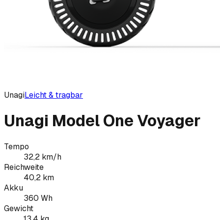
Unagi
Leicht & tragbar
Unagi Model One Voyager
Tempo
32,2
km/h
Reichweite
40,2
km
Akku
360
Wh
Gewicht
13,4
kg