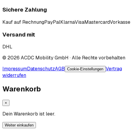
Sichere Zahlung
Kauf auf Rechnung
PayPal
Klarna
Visa
Mastercard
Vorkasse
Versand mit
DHL
©
2026
ACDC Mobility GmbH
· Alle Rechte vorbehalten
Impressum
Datenschutz
AGB
Vertrag
Cookie-Einstellungen
widerrufen
Warenkorb
×
Dein Warenkorb ist leer.
Weiter einkaufen