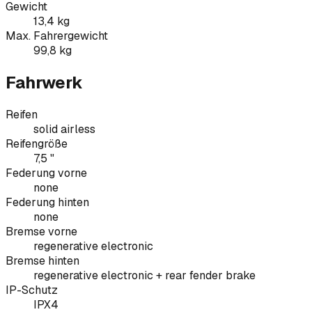
Gewicht
13,4 kg
Max. Fahrergewicht
99,8 kg
Fahrwerk
Reifen
solid airless
Reifengröße
7,5 "
Federung vorne
none
Federung hinten
none
Bremse vorne
regenerative electronic
Bremse hinten
regenerative electronic + rear fender brake
IP-Schutz
IPX4