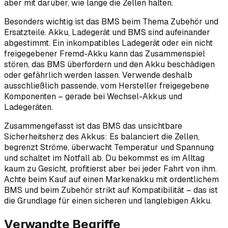
aber mit darüber, wie lange die Zellen halten.
Besonders wichtig ist das BMS beim Thema Zubehör und
Ersatzteile. Akku, Ladegerät und BMS sind aufeinander
abgestimmt. Ein inkompatibles Ladegerät oder ein nicht
freigegebener Fremd-Akku kann das Zusammenspiel
stören, das BMS überfordern und den Akku beschädigen
oder gefährlich werden lassen. Verwende deshalb
ausschließlich passende, vom Hersteller freigegebene
Komponenten – gerade bei Wechsel-Akkus und
Ladegeräten.
Zusammengefasst ist das BMS das unsichtbare
Sicherheitsherz des Akkus: Es balanciert die Zellen,
begrenzt Ströme, überwacht Temperatur und Spannung
und schaltet im Notfall ab. Du bekommst es im Alltag
kaum zu Gesicht, profitierst aber bei jeder Fahrt von ihm.
Achte beim Kauf auf einen Markenakku mit ordentlichem
BMS und beim Zubehör strikt auf Kompatibilität – das ist
die Grundlage für einen sicheren und langlebigen Akku.
Verwandte Begriffe