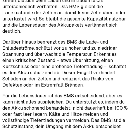
Zellen, die sich beim Laden und Entladen leicht
unterschiedlich verhalten. Das BMS gleicht die
Ladezustände der Zellen an, damit keine Zelle über- oder
unterlastet wird. So bleibt die gesamte Kapazität nutzbar
und die Lebensdauer des Akkupakets verlängert sich
deutlich.
Darüber hinaus begrenzt das BMS die Lade- und
Entladeströme, schützt vor zu hoher und zu niedriger
Spannung und überwacht die Temperatur. Erkennt es
einen kritischen Zustand – etwa Überhitzung, einen
Kurzschluss oder eine drohende Tiefentladung –, schaltet
es den Akku schützend ab. Dieser Eingriff verhindert
Schäden an den Zellen und reduziert das Risiko von
Defekten oder im Extremfall Bränden.
Für die Lebensdauer ist das BMS entscheidend, aber es
kann nicht alles ausgleichen. Du unterstützt es, indem du
den Akku schonend behandelst: nicht dauerhaft bei 100 %
oder fast leer lagern, Kälte und Hitze meiden und
vollständige Tiefentladungen vermeiden. Das BMS ist die
Schutzinstanz, dein Umgang mit dem Akku entscheidet