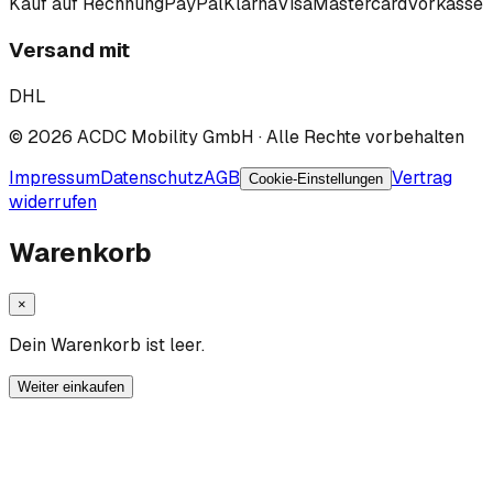
Kauf auf Rechnung
PayPal
Klarna
Visa
Mastercard
Vorkasse
Versand mit
DHL
©
2026
ACDC Mobility GmbH
· Alle Rechte vorbehalten
Impressum
Datenschutz
AGB
Vertrag
Cookie-Einstellungen
widerrufen
Warenkorb
×
Dein Warenkorb ist leer.
Weiter einkaufen