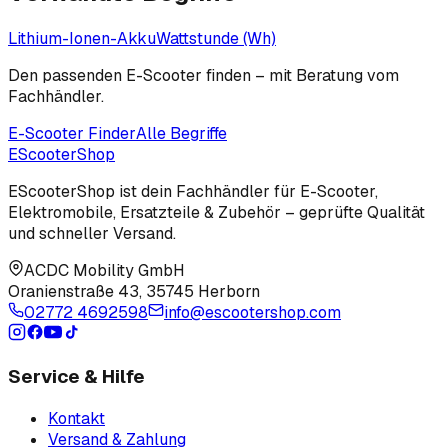
Lithium-Ionen-Akku
Wattstunde (Wh)
Den passenden E-Scooter finden – mit Beratung vom
Fachhändler.
E-Scooter Finder
Alle Begriffe
EScooter
Shop
EScooterShop ist dein Fachhändler für E-Scooter,
Elektromobile, Ersatzteile & Zubehör – geprüfte Qualität
und schneller Versand.
ACDC Mobility GmbH
Oranienstraße 43
,
35745 Herborn
02772 4692598
info@escootershop.com
Service & Hilfe
Kontakt
Versand & Zahlung