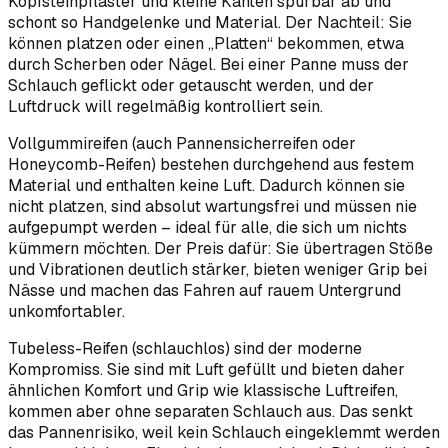
Kopfsteinpflaster und kleine Kanten spürbar ab und
schont so Handgelenke und Material. Der Nachteil: Sie
können platzen oder einen „Platten“ bekommen, etwa
durch Scherben oder Nägel. Bei einer Panne muss der
Schlauch geflickt oder getauscht werden, und der
Luftdruck will regelmäßig kontrolliert sein.
Vollgummireifen (auch Pannensicherreifen oder
Honeycomb-Reifen) bestehen durchgehend aus festem
Material und enthalten keine Luft. Dadurch können sie
nicht platzen, sind absolut wartungsfrei und müssen nie
aufgepumpt werden – ideal für alle, die sich um nichts
kümmern möchten. Der Preis dafür: Sie übertragen Stöße
und Vibrationen deutlich stärker, bieten weniger Grip bei
Nässe und machen das Fahren auf rauem Untergrund
unkomfortabler.
Tubeless-Reifen (schlauchlos) sind der moderne
Kompromiss. Sie sind mit Luft gefüllt und bieten daher
ähnlichen Komfort und Grip wie klassische Luftreifen,
kommen aber ohne separaten Schlauch aus. Das senkt
das Pannenrisiko, weil kein Schlauch eingeklemmt werden