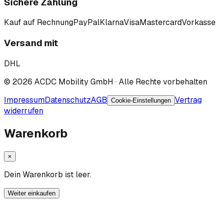
Sichere Zahlung
Kauf auf Rechnung
PayPal
Klarna
Visa
Mastercard
Vorkasse
Versand mit
DHL
©
2026
ACDC Mobility GmbH
· Alle Rechte vorbehalten
Impressum
Datenschutz
AGB
Vertrag
Cookie-Einstellungen
widerrufen
Warenkorb
×
Dein Warenkorb ist leer.
Weiter einkaufen