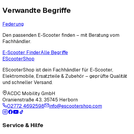
Verwandte Begriffe
Federung
Den passenden E-Scooter finden – mit Beratung vom
Fachhändler.
E-Scooter Finder
Alle Begriffe
EScooter
Shop
EScooterShop ist dein Fachhändler für E-Scooter,
Elektromobile, Ersatzteile & Zubehör – geprüfte Qualität
und schneller Versand.
ACDC Mobility GmbH
Oranienstraße 43
,
35745 Herborn
02772 4692598
info@escootershop.com
Service & Hilfe