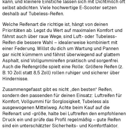
kann, und kleinere Einstiche lassen sich mit Dichtmilch oft
selbst abdichten. Viele hochwertige E-Scooter setzen
deshalb auf Tubeless-Reifen.
Welche Reifenart die richtige ist, hängt von deinen
Prioritäten ab. Legst du Wert auf maximalen Komfort und
fährst auch über raue Wege, sind Luft- oder Tubeless-
Reifen die bessere Wahl – idealerweise kombiniert mit
einer Federung. Willst du dich um Wartung und Pannen
gar nicht kümmern und fährst überwiegend auf glattem
Asphalt, sind Vollgummireifen praktisch und sorgenfrei.
Auch die Reifengröße spielt eine Rolle: Größere Reifen (z.
B. 10 Zoll statt 8,5 Zoll) rollen ruhiger und sicherer über
Hindernisse.
Zusammengefasst gibt es nicht „den besten“ Reifen,
sondern den passenden für deinen Einsatz: Luftreifen für
Komfort, Vollgummi für Sorglosigkeit, Tubeless als
ausgewogenen Mittelweg. Achte beim Kauf auf die
Reifenart und -größe, halte bei Luftreifen den empfohlenen
Druck ein und prüfe das Profil regelmäßig – gute Reifen
sind ein unterschätzter Sicherheits- und Komfortfaktor.