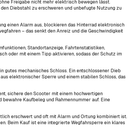
h ohne Freigabe nicht mehr elektrisch bewegen lässt.
s, den Diebstahl zu erschweren und unbefugte Nutzung zu
ng einen Alarm aus, blockieren das Hinterrad elektronisch
wegfahren – das senkt den Anreiz und die Geschwindigkeit
mfunktionen, Standortanzeige, Fahrtenstatistiken,
ch oder mit einem Tipp aktivieren, sodass der Schutz im
r ein gutes mechanisches Schloss. Ein entschlossener Dieb
aus elektronischer Sperre und einem stabilen Schloss, das
nt, sichere den Scooter mit einem hochwertigen
b und bewahre Kaufbeleg und Rahmennummer auf. Eine
lich erschwert und oft mit Alarm und Ortung kombiniert ist.
. Beim Kauf ist eine integrierte Wegfahrsperre ein klares