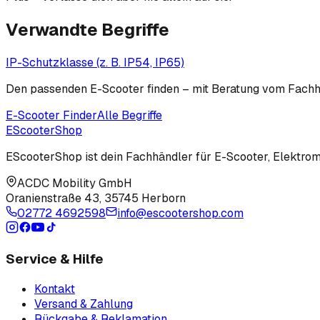
Verwandte Begriffe
IP-Schutzklasse (z. B. IP54, IP65)
Den passenden E-Scooter finden – mit Beratung vom Fachh
E-Scooter Finder
Alle Begriffe
EScooter
Shop
EScooterShop ist dein Fachhändler für E-Scooter, Elektromo
ACDC Mobility GmbH
Oranienstraße 43
,
35745 Herborn
02772 4692598
info@escootershop.com
Service & Hilfe
Kontakt
Versand & Zahlung
Rückgabe & Reklamation