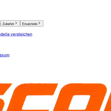
e
Zubehör
Ersatzteile
delle vergleichen
essum