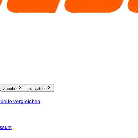
e
Zubehör
Ersatzteile
delle vergleichen
essum