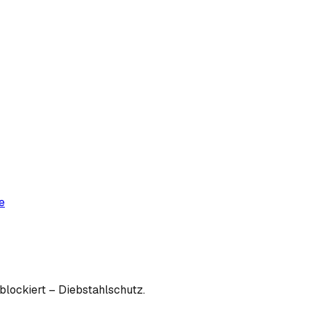
e
blockiert – Diebstahlschutz.