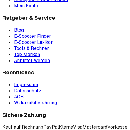
Mein Konto
Ratgeber & Service
Blog
E-Scooter Finder
E-Scooter Lexikon
Tools & Rechner
Top Marken
Anbieter werden
Rechtliches
Impressum
Datenschutz
AGB
Widerrufsbelehrung
Sichere Zahlung
Kauf auf Rechnung
PayPal
Klarna
Visa
Mastercard
Vorkasse